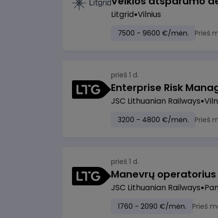
Litgrid
Vilnius
7500 - 9600 €/mėn.
Prieš 
prieš 1 d.
Enterprise Risk Manage
JSC Lithuanian Railways
Viln
3200 - 4800 €/mėn.
Prieš 
prieš 1 d.
JSC Lithuanian Railways
Pan
1760 - 2090 €/mėn.
Prieš m