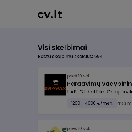
Visi skelbimai
Rastų skelbimų skaičius: 594
prieš 10 val.
UAB „Global Film Group“
Vil
1200 - 4000 €/mėn.
Prieš m
prieš 10 val.