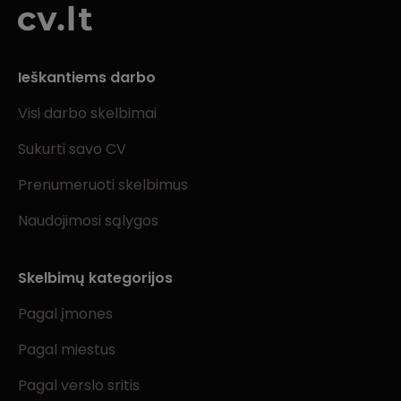
Ieškantiems darbo
Visi darbo skelbimai
Sukurti savo CV
Prenumeruoti skelbimus
Naudojimosi sąlygos
Skelbimų kategorijos
Pagal įmones
Pagal miestus
Pagal verslo sritis