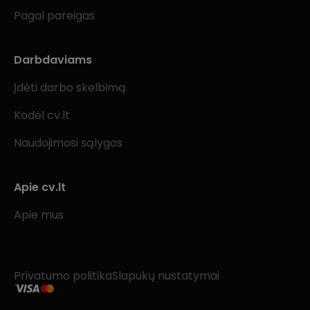
Pagal pareigas
Darbdaviams
Įdėti darbo skelbimą
Kodėl cv.lt
Naudojimosi sąlygos
Apie cv.lt
Apie mus
Privatumo politika
Slapukų nustatymai