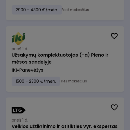
2900 - 4300 €/mėn.
Prieš mokesčius
prieš 1 d.
Užsakymų komplektuotojas (-a) Pieno ir
mėsos sandėlyje
IKI
Panevėžys
1500 - 2300 €/mėn.
Prieš mokesčius
prieš 1 d.
Veiklos užtikrinimo ir atitikties vyr. ekspertas