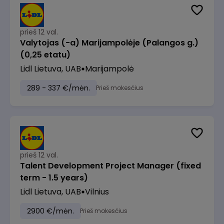
prieš 12 val.
Valytojas (-a) Marijampolėje (Palangos g.)
(0,25 etatu)
Lidl Lietuva, UAB
Marijampolė
289 - 337 €/mėn.
Prieš mokesčius
prieš 12 val.
Talent Development Project Manager (fixed
term - 1.5 years)
Lidl Lietuva, UAB
Vilnius
2900 €/mėn.
Prieš mokesčius