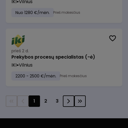
IKI
Vilnius
Nuo 1280 €/mėn.
Prieš mokesčius
prieš 2 d.
Prekybos procesų specialistas (-ė)
IKI
Vilnius
2200 - 2500 €/mėn.
Prieš mokesčius
1
2
3