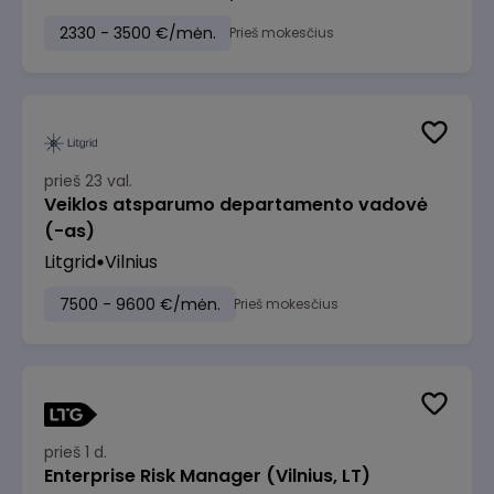
2330 - 3500 €/mėn.
Prieš mokesčius
prieš 23 val.
Veiklos atsparumo departamento vadovė
(-as)
Litgrid
Vilnius
7500 - 9600 €/mėn.
Prieš mokesčius
prieš 1 d.
Enterprise Risk Manager (Vilnius, LT)