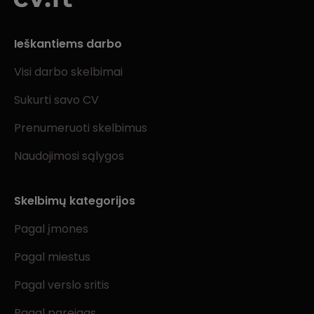
Ieškantiems darbo
Visi darbo skelbimai
Sukurti savo CV
Prenumeruoti skelbimus
Naudojimosi sąlygos
Skelbimų kategorijos
Pagal įmones
Pagal miestus
Pagal verslo sritis
Pagal pareigas