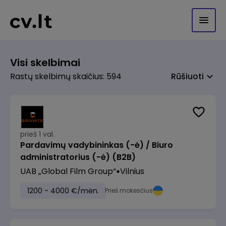
Visi skelbimai
Rastų skelbimų skaičius: 594
Rūšiuoti
prieš 1 val.
Pardavimų vadybininkas (-ė) / Biuro
administratorius (-ė) (B2B)
UAB „Global Film Group“
Vilnius
1200 - 4000 €/mėn.
Prieš mokesčius