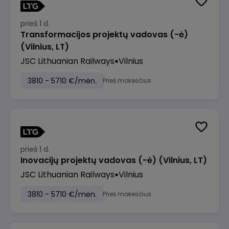
prieš 1 d.
Transformacijos projektų vadovas (-ė)
(Vilnius, LT)
JSC Lithuanian Railways
Vilnius
3810 - 5710 €/mėn.
Prieš mokesčius
prieš 1 d.
Inovacijų projektų vadovas (-ė) (Vilnius, LT)
JSC Lithuanian Railways
Vilnius
3810 - 5710 €/mėn.
Prieš mokesčius