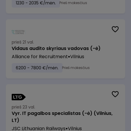
1230 - 2035 €/mėn.
Prieš mokesčius
prieš 21 val.
Vidaus audito skyriaus vadovas (-ė)
Alliance for Recruitment
Vilnius
6200 - 7800 €/mėn.
Prieš mokesčius
prieš 23 val.
Vyr. IT pagalbos specialistas (-ė) (Vilnius,
LT)
JSC Lithuanian Railways
Vilnius