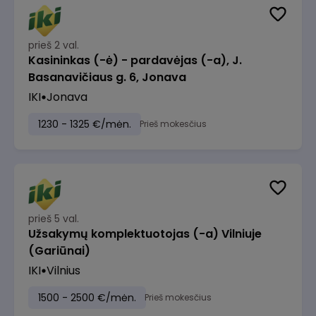
prieš 2 val.
Kasininkas (-ė) - pardavėjas (-a), J.
Basanavičiaus g. 6, Jonava
IKI
Jonava
1230 - 1325 €/mėn.
Prieš mokesčius
prieš 5 val.
Užsakymų komplektuotojas (-a) Vilniuje
(Gariūnai)
IKI
Vilnius
1500 - 2500 €/mėn.
Prieš mokesčius