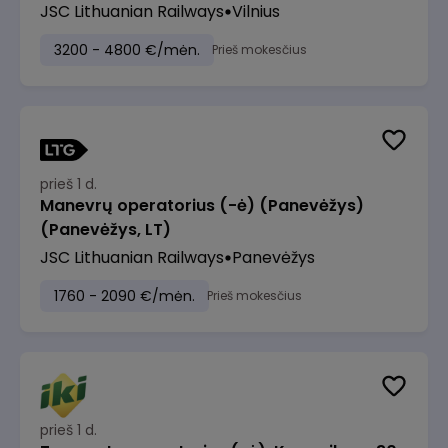
JSC Lithuanian Railways
Vilnius
3200 - 4800 €/mėn.
Prieš mokesčius
prieš 1 d.
Manevrų operatorius (-ė) (Panevėžys)
(Panevėžys, LT)
JSC Lithuanian Railways
Panevėžys
1760 - 2090 €/mėn.
Prieš mokesčius
prieš 1 d.