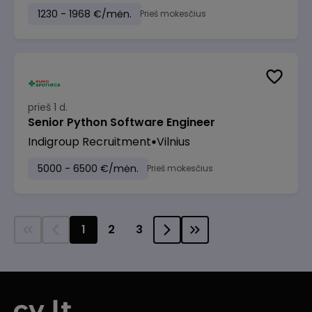
1230 - 1968 €/mėn.
Prieš mokesčius
prieš 1 d.
Senior Python Software Engineer
Indigroup Recruitment
Vilnius
5000 - 6500 €/mėn.
Prieš mokesčius
1
2
3