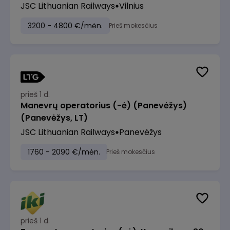
JSC Lithuanian Railways
Vilnius
3200 - 4800 €/mėn.
Prieš mokesčius
prieš 1 d.
Manevrų operatorius (-ė) (Panevėžys)
(Panevėžys, LT)
JSC Lithuanian Railways
Panevėžys
1760 - 2090 €/mėn.
Prieš mokesčius
prieš 1 d.