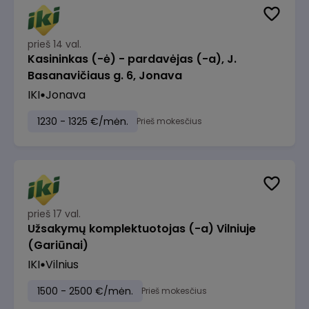
prieš 14 val.
Kasininkas (-ė) - pardavėjas (-a), J.
Basanavičiaus g. 6, Jonava
IKI
Jonava
1230 - 1325 €/mėn.
Prieš mokesčius
prieš 17 val.
Užsakymų komplektuotojas (-a) Vilniuje
(Gariūnai)
IKI
Vilnius
1500 - 2500 €/mėn.
Prieš mokesčius