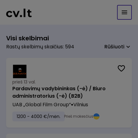
Visi skelbimai
Rastų skelbimų skaičius: 594
Rūšiuoti
prieš 13 val.
Pardavimų vadybininkas (-ė) / Biuro
administratorius (-ė) (B2B)
UAB „Global Film Group“
Vilnius
1200 - 4000 €/mėn.
Prieš mokesčius