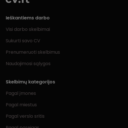
Ieškantiems darbo
Visi darbo skelbimai
Sukurti savo CV
Prenumeruoti skelbimus
Naudojimosi sąlygos
Skelbimų kategorijos
Pagal įmones
Pagal miestus
Pagal verslo sritis
Pagal pareigas