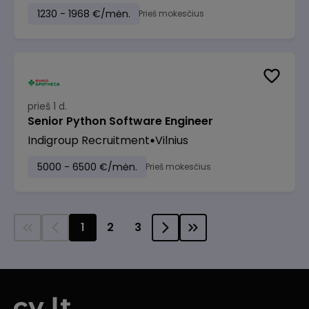
1230 - 1968 €/mėn.
Prieš mokesčius
prieš 1 d.
Senior Python Software Engineer
Indigroup Recruitment
Vilnius
5000 - 6500 €/mėn.
Prieš mokesčius
1
2
3