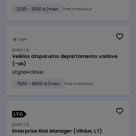
2330 - 3500 €/mėn.
Prieš mokesčius
prieš 1 d.
Veiklos atsparumo departamento vadovė
(-as)
Litgrid
Vilnius
7500 - 9600 €/mėn.
Prieš mokesčius
prieš 1 d.
Enterprise Risk Manager (Vilnius, LT)