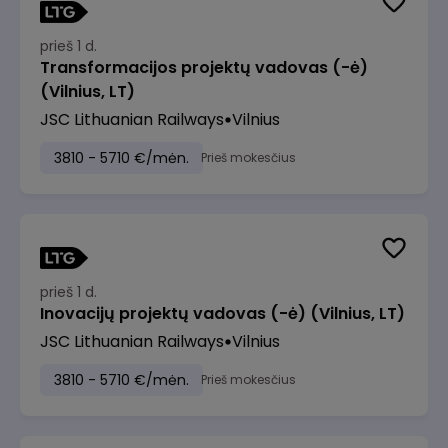
prieš 1 d.
Transformacijos projektų vadovas (-ė)
(Vilnius, LT)
JSC Lithuanian Railways
Vilnius
3810 - 5710 €/mėn.
Prieš mokesčius
prieš 1 d.
Inovacijų projektų vadovas (-ė) (Vilnius, LT)
JSC Lithuanian Railways
Vilnius
3810 - 5710 €/mėn.
Prieš mokesčius