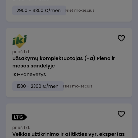
2900 - 4300 €/mėn.
Prieš mokesčius
prieš 1 d.
Užsakymų komplektuotojas (-a) Pieno ir
mėsos sandėlyje
IKI
Panevėžys
1500 - 2300 €/mėn.
Prieš mokesčius
prieš 1 d.
Veiklos užtikrinimo ir atitikties vyr. ekspertas