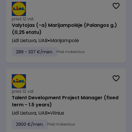
prieš 12 val.
Valytojas (-a) Marijampolėje (Palangos g.)
(0,25 etatu)
Lidl Lietuva, UAB
Marijampolė
289 - 337 €/mėn.
Prieš mokesčius
prieš 12 val.
Talent Development Project Manager (fixed
term - 1.5 years)
Lidl Lietuva, UAB
Vilnius
2900 €/mėn.
Prieš mokesčius