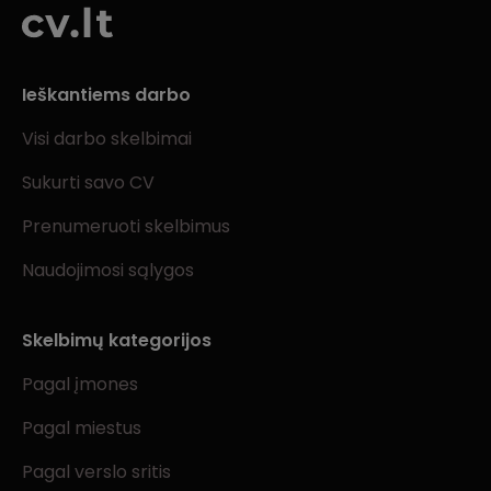
Ieškantiems darbo
Visi darbo skelbimai
Sukurti savo CV
Prenumeruoti skelbimus
Naudojimosi sąlygos
Skelbimų kategorijos
Pagal įmones
Pagal miestus
Pagal verslo sritis