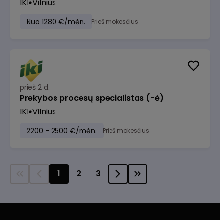
IKI
Vilnius
Nuo 1280 €/mėn.
Prieš mokesčius
prieš 2 d.
Prekybos procesų specialistas (-ė)
IKI
Vilnius
2200 - 2500 €/mėn.
Prieš mokesčius
1
2
3