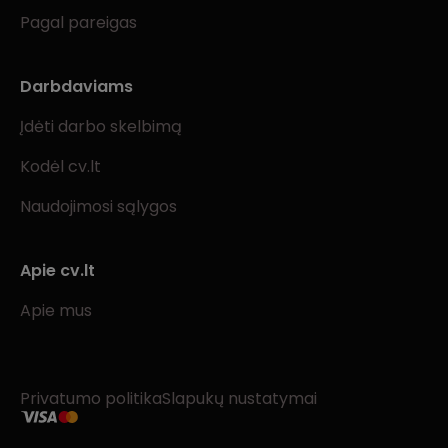
Pagal pareigas
Darbdaviams
Įdėti darbo skelbimą
Kodėl cv.lt
Naudojimosi sąlygos
Apie cv.lt
Apie mus
Privatumo politika
Slapukų nustatymai