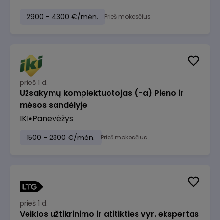
2900 - 4300 €/mėn.
Prieš mokesčius
prieš 1 d.
Užsakymų komplektuotojas (-a) Pieno ir
mėsos sandėlyje
IKI
Panevėžys
1500 - 2300 €/mėn.
Prieš mokesčius
prieš 1 d.
Veiklos užtikrinimo ir atitikties vyr. ekspertas