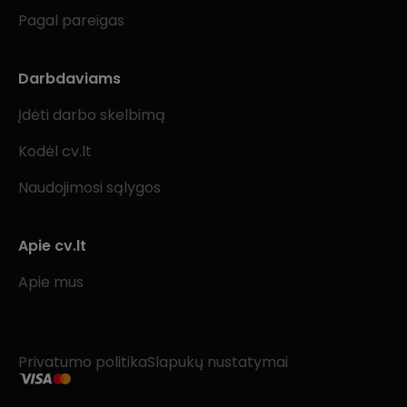
Pagal pareigas
Darbdaviams
Įdėti darbo skelbimą
Kodėl cv.lt
Naudojimosi sąlygos
Apie cv.lt
Apie mus
Privatumo politika
Slapukų nustatymai