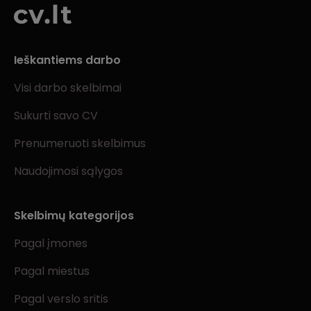
Ieškantiems darbo
Visi darbo skelbimai
Sukurti savo CV
Prenumeruoti skelbimus
Naudojimosi sąlygos
Skelbimų kategorijos
Pagal įmones
Pagal miestus
Pagal verslo sritis