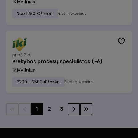
IKI
Vilnius
Nuo 1280 €/mėn.
Prieš mokesčius
prieš 2 d.
Prekybos procesų specialistas (-ė)
IKI
Vilnius
2200 - 2500 €/mėn.
Prieš mokesčius
1
2
3