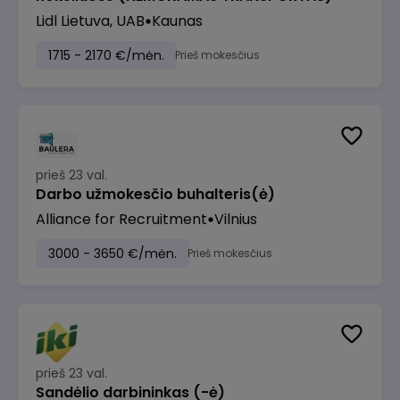
Lidl Lietuva, UAB
Kaunas
1715 - 2170 €/mėn.
Prieš mokesčius
prieš 23 val.
Darbo užmokesčio buhalteris(ė)
Alliance for Recruitment
Vilnius
3000 - 3650 €/mėn.
Prieš mokesčius
prieš 23 val.
Sandėlio darbininkas (-ė)