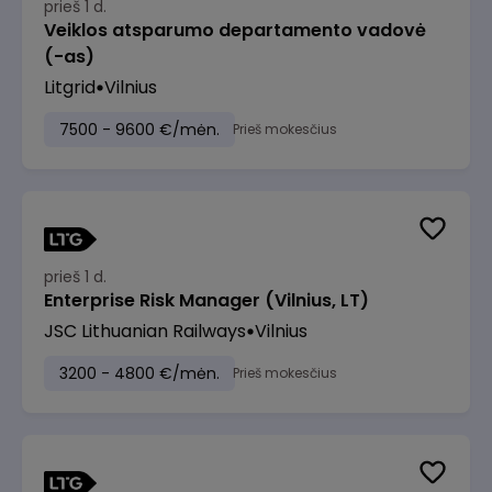
prieš 1 d.
Veiklos atsparumo departamento vadovė
(-as)
Litgrid
Vilnius
7500 - 9600 €/mėn.
Prieš mokesčius
prieš 1 d.
Enterprise Risk Manager (Vilnius, LT)
JSC Lithuanian Railways
Vilnius
3200 - 4800 €/mėn.
Prieš mokesčius