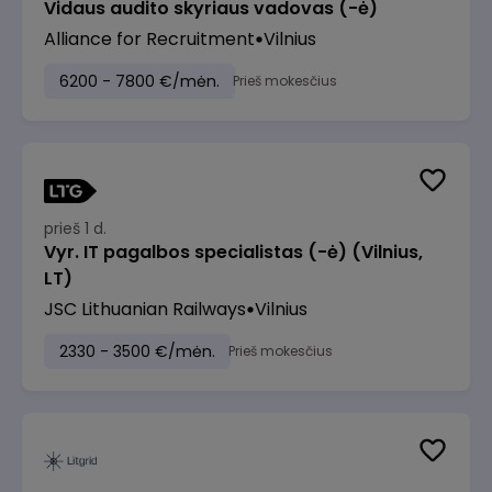
Vidaus audito skyriaus vadovas (-ė)
Alliance for Recruitment
Vilnius
6200 - 7800 €/mėn.
Prieš mokesčius
prieš 1 d.
Vyr. IT pagalbos specialistas (-ė) (Vilnius,
LT)
JSC Lithuanian Railways
Vilnius
2330 - 3500 €/mėn.
Prieš mokesčius