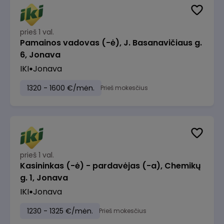
prieš 1 val.
Pamainos vadovas (-ė), J. Basanavičiaus g.
6, Jonava
IKI
Jonava
1320 - 1600 €/mėn.
Prieš mokesčius
prieš 1 val.
Kasininkas (-ė) - pardavėjas (-a), Chemikų
g. 1, Jonava
IKI
Jonava
1230 - 1325 €/mėn.
Prieš mokesčius