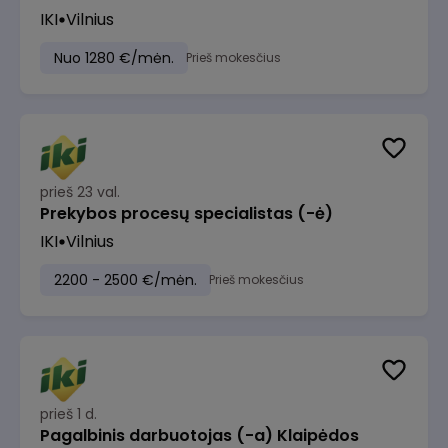
IKI
Vilnius
Nuo 1280 €/mėn.
Prieš mokesčius
prieš 23 val.
Prekybos procesų specialistas (-ė)
IKI
Vilnius
2200 - 2500 €/mėn.
Prieš mokesčius
prieš 1 d.
Pagalbinis darbuotojas (-a) Klaipėdos