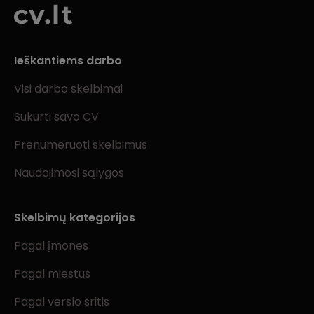
Ieškantiems darbo
Visi darbo skelbimai
Sukurti savo CV
Prenumeruoti skelbimus
Naudojimosi sąlygos
Skelbimų kategorijos
Pagal įmones
Pagal miestus
Pagal verslo sritis