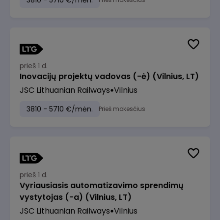
3810 - 5710 €/mėn.
prieš 1 d.
Inovacijų projektų vadovas (-ė) (Vilnius, LT)
JSC Lithuanian Railways
Vilnius
3810 - 5710 €/mėn.
Prieš mokesčius
prieš 1 d.
Vyriausiasis automatizavimo sprendimų
vystytojas (-a) (Vilnius, LT)
JSC Lithuanian Railways
Vilnius