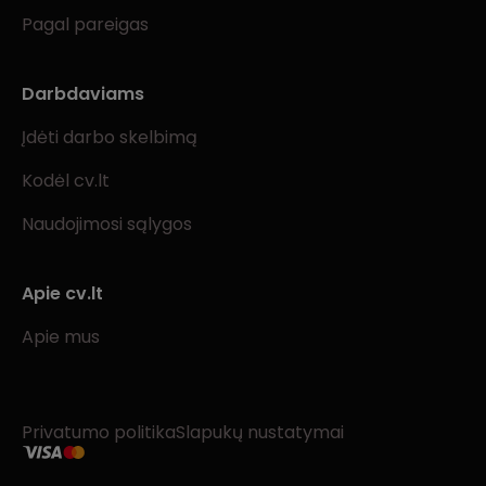
Pagal pareigas
Darbdaviams
Įdėti darbo skelbimą
Kodėl cv.lt
Naudojimosi sąlygos
Apie cv.lt
Apie mus
Privatumo politika
Slapukų nustatymai