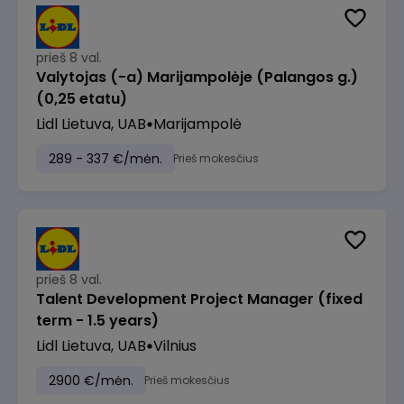
prieš 8 val.
Valytojas (-a) Marijampolėje (Palangos g.)
(0,25 etatu)
Lidl Lietuva, UAB
Marijampolė
289 - 337 €/mėn.
Prieš mokesčius
prieš 8 val.
Talent Development Project Manager (fixed
term - 1.5 years)
Lidl Lietuva, UAB
Vilnius
2900 €/mėn.
Prieš mokesčius