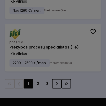
IKI
Vilnius
Nuo 1280 €/mėn.
Prieš mokesčius
prieš 2 d.
Prekybos procesų specialistas (-ė)
IKI
Vilnius
2200 - 2500 €/mėn.
Prieš mokesčius
1
2
3