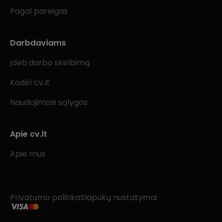
Pagal pareigas
Darbdaviams
Įdėti darbo skelbimą
Kodėl cv.lt
Naudojimosi sąlygos
Apie cv.lt
Apie mus
Privatumo politika
Slapukų nustatymai