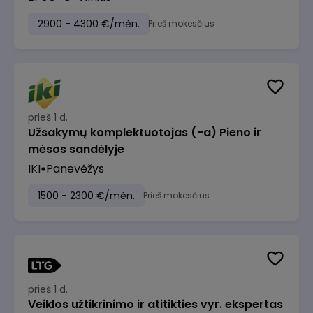
2900 - 4300 €/mėn.
Prieš mokesčius
prieš 1 d.
Užsakymų komplektuotojas (-a) Pieno ir
mėsos sandėlyje
IKI
Panevėžys
1500 - 2300 €/mėn.
Prieš mokesčius
prieš 1 d.
Veiklos užtikrinimo ir atitikties vyr. ekspertas