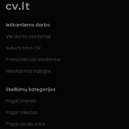
Ieškantiems darbo
Visi darbo skelbimai
Sukurti savo CV
Prenumeruoti skelbimus
Naudojimosi sąlygos
Skelbimų kategorijos
Pagal įmones
Pagal miestus
Pagal verslo sritis