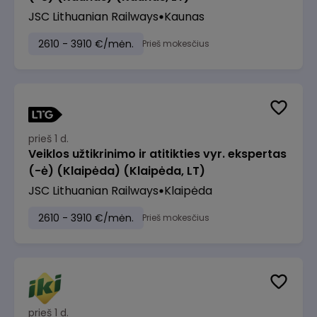
JSC Lithuanian Railways
Kaunas
2610 - 3910 €/mėn.
Prieš mokesčius
prieš 1 d.
Veiklos užtikrinimo ir atitikties vyr. ekspertas
(-ė) (Klaipėda) (Klaipėda, LT)
JSC Lithuanian Railways
Klaipėda
2610 - 3910 €/mėn.
Prieš mokesčius
prieš 1 d.