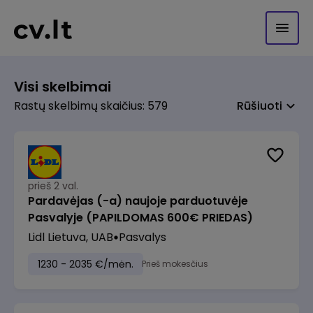
Visi skelbimai
Rastų skelbimų skaičius: 579
Rūšiuoti
prieš 2 val.
Pardavėjas (-a) naujoje parduotuvėje
Pasvalyje (PAPILDOMAS 600€ PRIEDAS)
Lidl Lietuva, UAB
Pasvalys
1230 - 2035 €/mėn.
Prieš mokesčius