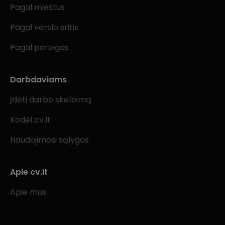
Pagal miestus
Pagal verslo sritis
Pagal pareigas
Darbdaviams
Įdėti darbo skelbimą
Kodėl cv.lt
Naudojimosi sąlygos
Apie cv.lt
Apie mus