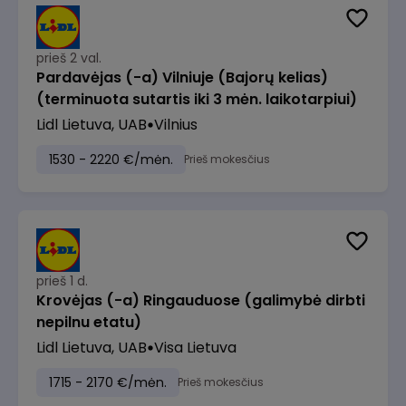
prieš 2 val.
Pardavėjas (-a) Vilniuje (Bajorų kelias)
(terminuota sutartis iki 3 mėn. laikotarpiui)
Lidl Lietuva, UAB
Vilnius
1530 - 2220 €/mėn.
Prieš mokesčius
prieš 1 d.
Krovėjas (-a) Ringauduose (galimybė dirbti
nepilnu etatu)
Lidl Lietuva, UAB
Visa Lietuva
1715 - 2170 €/mėn.
Prieš mokesčius