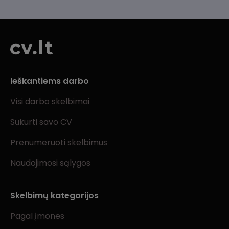
Ieškantiems darbo
Visi darbo skelbimai
Sukurti savo CV
Prenumeruoti skelbimus
Naudojimosi sąlygos
Skelbimų kategorijos
Pagal įmones