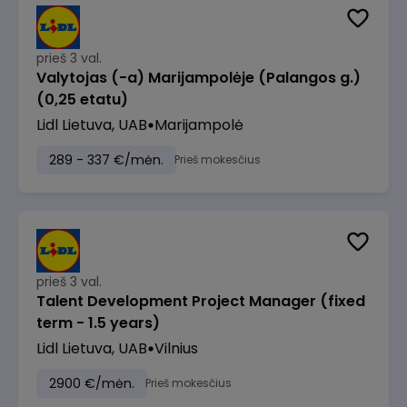
prieš 3 val.
Valytojas (-a) Marijampolėje (Palangos g.)
(0,25 etatu)
Lidl Lietuva, UAB
Marijampolė
289 - 337 €/mėn.
Prieš mokesčius
prieš 3 val.
Talent Development Project Manager (fixed
term - 1.5 years)
Lidl Lietuva, UAB
Vilnius
2900 €/mėn.
Prieš mokesčius