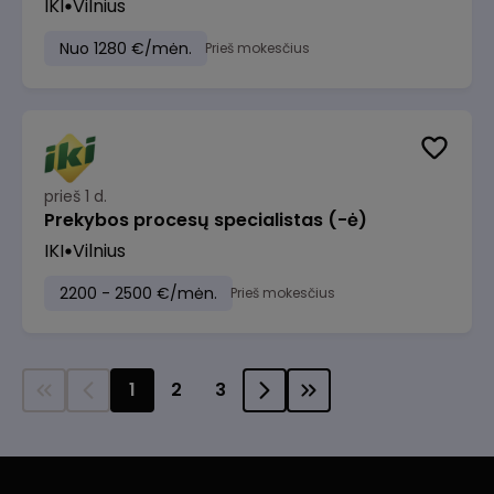
IKI
Vilnius
Nuo 1280 €/mėn.
Prieš mokesčius
prieš 1 d.
Prekybos procesų specialistas (-ė)
IKI
Vilnius
2200 - 2500 €/mėn.
Prieš mokesčius
1
2
3