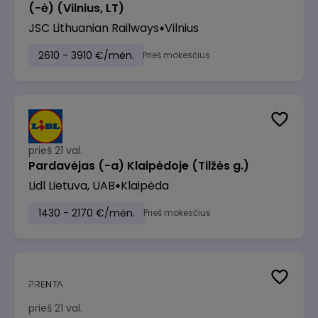
(-ė) (Vilnius, LT)
JSC Lithuanian Railways
Vilnius
2610 - 3910 €/mėn.
Prieš mokesčius
prieš 21 val.
Pardavėjas (-a) Klaipėdoje (Tilžės g.)
Lidl Lietuva, UAB
Klaipėda
1430 - 2170 €/mėn.
Prieš mokesčius
prieš 21 val.