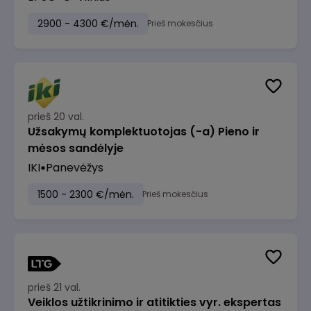
2900 - 4300 €/mėn.
Prieš mokesčius
prieš 20 val.
Užsakymų komplektuotojas (-a) Pieno ir
mėsos sandėlyje
IKI
Panevėžys
1500 - 2300 €/mėn.
Prieš mokesčius
prieš 21 val.
Veiklos užtikrinimo ir atitikties vyr. ekspertas