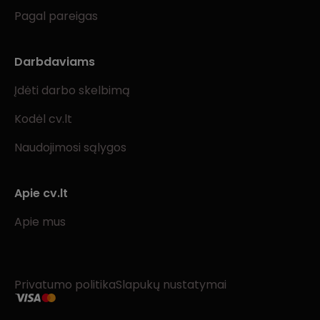
Pagal pareigas
Darbdaviams
Įdėti darbo skelbimą
Kodėl cv.lt
Naudojimosi sąlygos
Apie cv.lt
Apie mus
Privatumo politika
Slapukų nustatymai