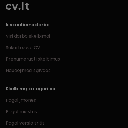
Ieškantiems darbo
Visi darbo skelbimai
Sukurti savo CV
Prenumeruoti skelbimus
Naudojimosi sąlygos
Skelbimų kategorijos
Pagal įmones
Pagal miestus
Pagal verslo sritis