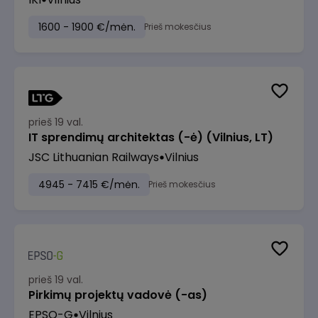
1600 - 1900 €/mėn.
Prieš mokesčius
prieš 19 val.
IT sprendimų architektas (-ė) (Vilnius, LT)
JSC Lithuanian Railways
Vilnius
4945 - 7415 €/mėn.
Prieš mokesčius
prieš 19 val.
Pirkimų projektų vadovė (-as)
EPSO-G
Vilnius