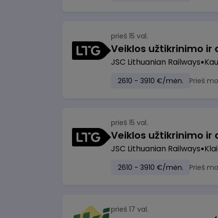
prieš 15 val.
JSC Lithuanian Railways
Ka
2610 - 3910 €/mėn.
Prieš m
prieš 15 val.
JSC Lithuanian Railways
Kla
2610 - 3910 €/mėn.
Prieš m
prieš 17 val.