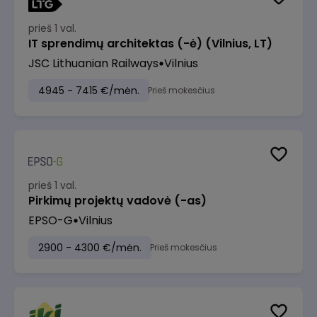
prieš 1 val.
IT sprendimų architektas (-ė) (Vilnius, LT)
JSC Lithuanian Railways
Vilnius
4945 - 7415 €/mėn.
Prieš mokesčius
prieš 1 val.
Pirkimų projektų vadovė (-as)
EPSO-G
Vilnius
2900 - 4300 €/mėn.
Prieš mokesčius