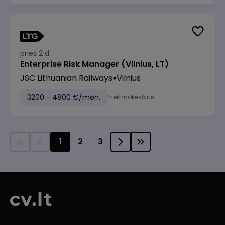
prieš 2 d.
Enterprise Risk Manager (Vilnius, LT)
JSC Lithuanian Railways
Vilnius
3200 - 4800 €/mėn.
Prieš mokesčius
1
2
3