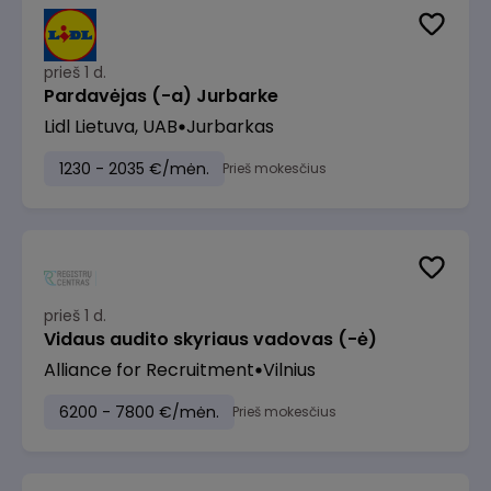
prieš 1 d.
Pardavėjas (-a) Jurbarke
Lidl Lietuva, UAB
Jurbarkas
1230 - 2035 €/mėn.
Prieš mokesčius
prieš 1 d.
Vidaus audito skyriaus vadovas (-ė)
Alliance for Recruitment
Vilnius
6200 - 7800 €/mėn.
Prieš mokesčius