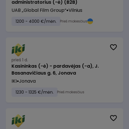
administratorius (-ė) (B2B)
UAB „Global Film Group“
Vilnius
1200 - 4000 €/mėn.
Prieš mokesčius
prieš 1 d.
Kasininkas (-ė) - pardavėjas (-a), J.
Basanavičiaus g. 6, Jonava
IKI
Jonava
1230 - 1325 €/mėn.
Prieš mokesčius