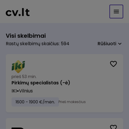
Visi skelbimai
Rastų skelbimų skaičius: 594
Rūšiuoti
prieš 53 min.
Pirkimų specialistas (-ė)
IKI
Vilnius
1600 - 1900 €/mėn.
Prieš mokesčius