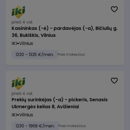
prieš 4 val.
Kasininkas (-ė) - pardavėjas (-a), Bičiulių g.
36, Bukiškis, Vilnius
IKI
Vilnius
1230 - 1325 €/mėn.
Prieš mokesčius
prieš 4 val.
Prekių surinkėjas (-a) - pickeris, Senasis
Ukmergės kelias 8, Avižieniai
IKI
Vilnius
1230 - 1968 €/mėn.
Prieš mokesčius