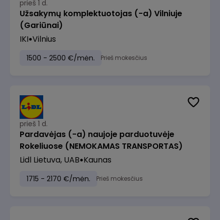
prieš 1 d.
Užsakymų komplektuotojas (-a) Vilniuje
(Gariūnai)
IKI
Vilnius
1500 - 2500 €/mėn.
Prieš mokesčius
prieš 1 d.
Pardavėjas (-a) naujoje parduotuvėje
Rokeliuose (NEMOKAMAS TRANSPORTAS)
Lidl Lietuva, UAB
Kaunas
1715 - 2170 €/mėn.
Prieš mokesčius