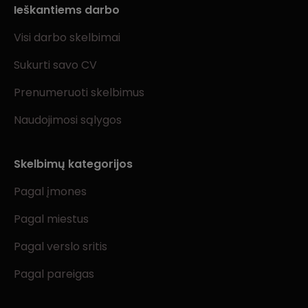
Ieškantiems darbo
Visi darbo skelbimai
Sukurti savo CV
Prenumeruoti skelbimus
Naudojimosi sąlygos
Skelbimų kategorijos
Pagal įmones
Pagal miestus
Pagal verslo sritis
Pagal pareigas