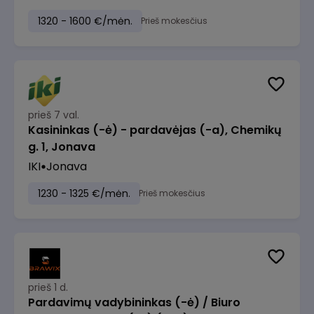
1320 - 1600 €/mėn.
Prieš mokesčius
prieš 7 val.
Kasininkas (-ė) - pardavėjas (-a), Chemikų
g. 1, Jonava
IKI
Jonava
1230 - 1325 €/mėn.
Prieš mokesčius
prieš 1 d.
Pardavimų vadybininkas (-ė) / Biuro