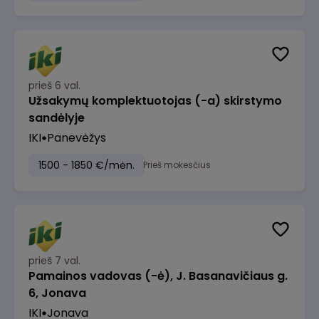
prieš 6 val.
Užsakymų komplektuotojas (-a) skirstymo
sandėlyje
IKI
Panevėžys
1500 - 1850 €/mėn.
Prieš mokesčius
prieš 7 val.
Pamainos vadovas (-ė), J. Basanavičiaus g.
6, Jonava
IKI
Jonava