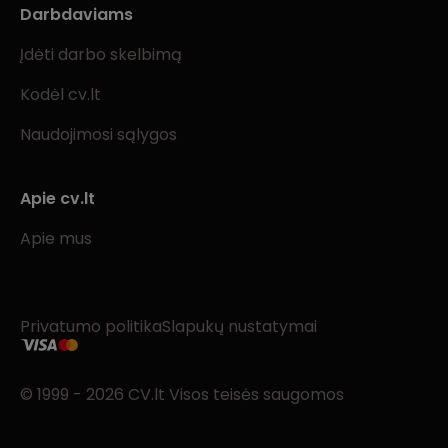
Darbdaviams
Įdėti darbo skelbimą
Kodėl cv.lt
Naudojimosi sąlygos
Apie cv.lt
Apie mus
Privatumo politika
Slapukų nustatymai
© 1999 - 2026 CV.lt Visos teisės saugomos