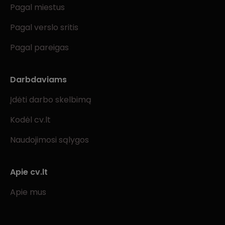
Pagal miestus
Pagal verslo sritis
Pagal pareigas
Darbdaviams
Įdėti darbo skelbimą
Kodėl cv.lt
Naudojimosi sąlygos
Apie cv.lt
Apie mus