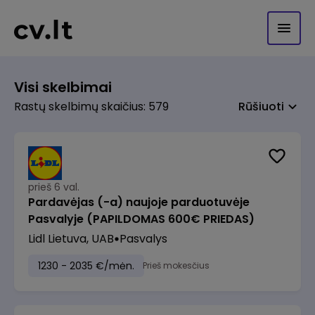
Visi skelbimai
Rastų skelbimų skaičius: 579
Rūšiuoti
prieš 6 val.
Pardavėjas (-a) naujoje parduotuvėje
Pasvalyje (PAPILDOMAS 600€ PRIEDAS)
Lidl Lietuva, UAB
Pasvalys
1230 - 2035 €/mėn.
Prieš mokesčius