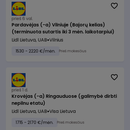
prieš 6 val.
Pardavėjas (-a) Vilniuje (Bajorų kelias)
(terminuota sutartis iki 3 mėn. laikotarpiui)
Lidl Lietuva, UAB
Vilnius
1530 - 2220 €/mėn.
Prieš mokesčius
prieš 1 d.
Krovėjas (-a) Ringauduose (galimybė dirbti
nepilnu etatu)
Lidl Lietuva, UAB
Visa Lietuva
1715 - 2170 €/mėn.
Prieš mokesčius