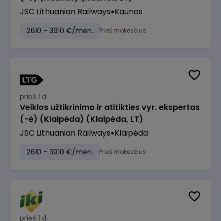
JSC Lithuanian Railways
Kaunas
2610 - 3910 €/mėn.
Prieš mokesčius
prieš 1 d.
Veiklos užtikrinimo ir atitikties vyr. ekspertas
(-ė) (Klaipėda) (Klaipėda, LT)
JSC Lithuanian Railways
Klaipėda
2610 - 3910 €/mėn.
Prieš mokesčius
prieš 1 d.