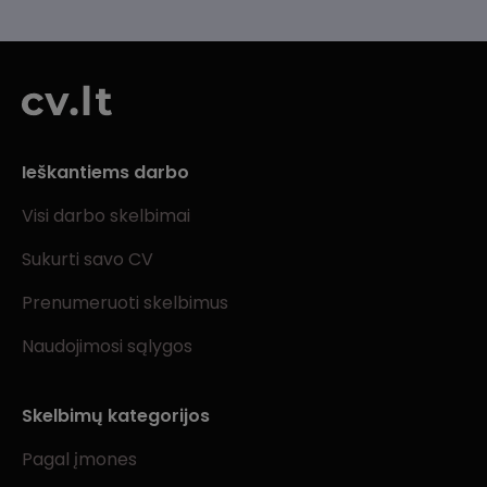
Ieškantiems darbo
Visi darbo skelbimai
Sukurti savo CV
Prenumeruoti skelbimus
Naudojimosi sąlygos
Skelbimų kategorijos
Pagal įmones