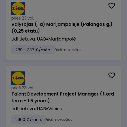
prieš 23 val.
Valytojas (-a) Marijampolėje (Palangos g.)
(0,25 etatu)
Lidl Lietuva, UAB
Marijampolė
289 - 337 €/mėn.
Prieš mokesčius
prieš 23 val.
Talent Development Project Manager (fixed
term - 1.5 years)
Lidl Lietuva, UAB
Vilnius
2900 €/mėn.
Prieš mokesčius