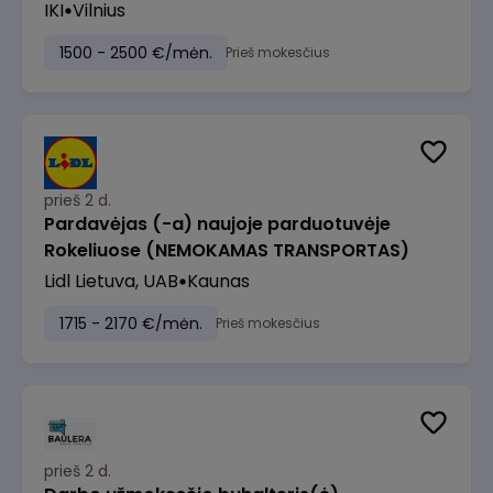
IKI
Vilnius
1500 - 2500 €/mėn.
Prieš mokesčius
prieš 2 d.
Pardavėjas (-a) naujoje parduotuvėje
Rokeliuose (NEMOKAMAS TRANSPORTAS)
Lidl Lietuva, UAB
Kaunas
1715 - 2170 €/mėn.
Prieš mokesčius
prieš 2 d.