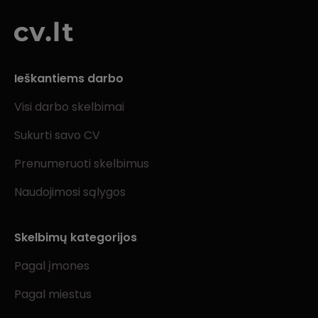
Ieškantiems darbo
Visi darbo skelbimai
Sukurti savo CV
Prenumeruoti skelbimus
Naudojimosi sąlygos
Skelbimų kategorijos
Pagal įmones
Pagal miestus