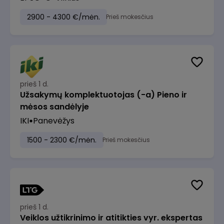
2900 - 4300 €/mėn.
Prieš mokesčius
prieš 1 d.
Užsakymų komplektuotojas (-a) Pieno ir
mėsos sandėlyje
IKI
Panevėžys
1500 - 2300 €/mėn.
Prieš mokesčius
prieš 1 d.
Veiklos užtikrinimo ir atitikties vyr. ekspertas