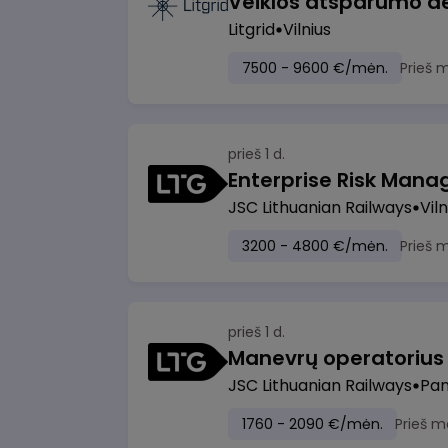
Litgrid
Vilnius
7500 - 9600 €/mėn.
Prieš 
prieš 1 d.
Enterprise Risk Manage
JSC Lithuanian Railways
Viln
3200 - 4800 €/mėn.
Prieš 
prieš 1 d.
JSC Lithuanian Railways
Pan
1760 - 2090 €/mėn.
Prieš m