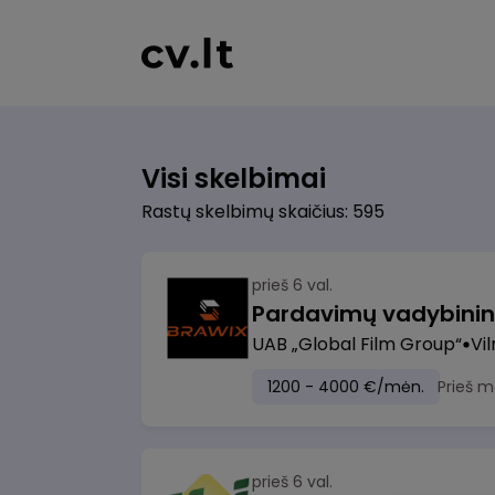
Visi skelbimai
Rastų skelbimų skaičius: 595
prieš 6 val.
UAB „Global Film Group“
Vil
1200 - 4000 €/mėn.
Prieš m
prieš 6 val.