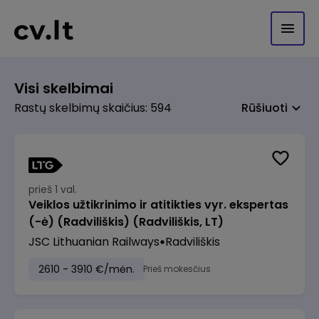
Visi skelbimai
Rastų skelbimų skaičius: 594
Rūšiuoti
prieš 1 val.
Veiklos užtikrinimo ir atitikties vyr. ekspertas
(-ė) (Radviliškis) (Radviliškis, LT)
JSC Lithuanian Railways
Radviliškis
2610 - 3910 €/mėn.
Prieš mokesčius