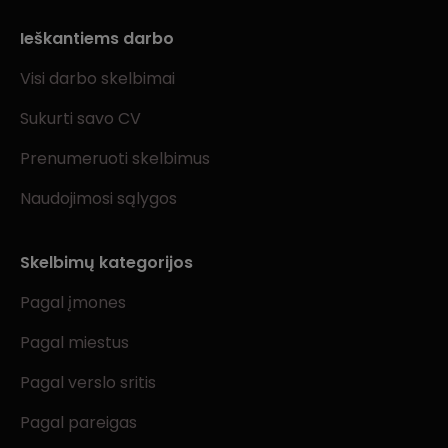
Ieškantiems darbo
Visi darbo skelbimai
Sukurti savo CV
Prenumeruoti skelbimus
Naudojimosi sąlygos
Skelbimų kategorijos
Pagal įmones
Pagal miestus
Pagal verslo sritis
Pagal pareigas