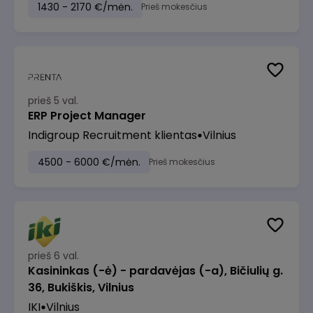
1430 - 2170 €/mėn.
Prieš mokesčius
prieš 5 val.
ERP Project Manager
Indigroup Recruitment klientas
Vilnius
4500 - 6000 €/mėn.
Prieš mokesčius
prieš 6 val.
Kasininkas (-ė) - pardavėjas (-a), Bičiulių g.
36, Bukiškis, Vilnius
IKI
Vilnius