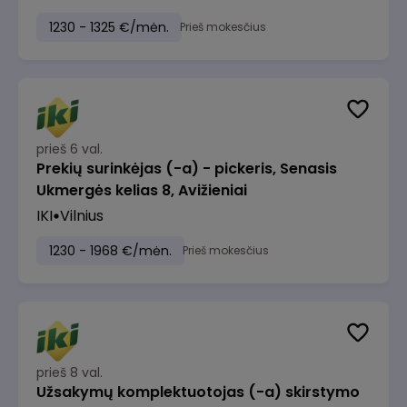
1230 - 1325 €/mėn.
Prieš mokesčius
prieš 6 val.
Prekių surinkėjas (-a) - pickeris, Senasis
Ukmergės kelias 8, Avižieniai
IKI
Vilnius
1230 - 1968 €/mėn.
Prieš mokesčius
prieš 8 val.
Užsakymų komplektuotojas (-a) skirstymo