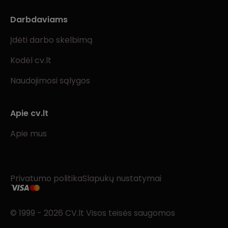
Darbdaviams
Įdėti darbo skelbimą
Kodėl cv.lt
Naudojimosi sąlygos
Apie cv.lt
Apie mus
Privatumo politika
Slapukų nustatymai
© 1999 - 2026 CV.lt Visos teisės saugomos