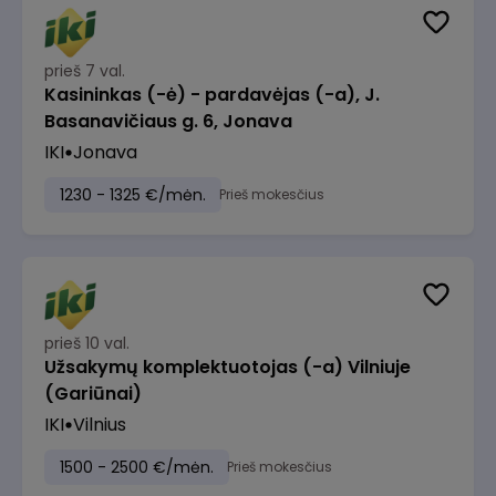
prieš 7 val.
Kasininkas (-ė) - pardavėjas (-a), J.
Basanavičiaus g. 6, Jonava
IKI
Jonava
1230 - 1325 €/mėn.
Prieš mokesčius
prieš 10 val.
Užsakymų komplektuotojas (-a) Vilniuje
(Gariūnai)
IKI
Vilnius
1500 - 2500 €/mėn.
Prieš mokesčius