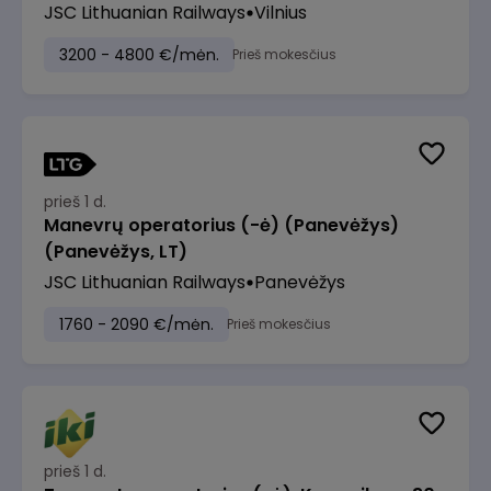
JSC Lithuanian Railways
Vilnius
3200 - 4800 €/mėn.
Prieš mokesčius
prieš 1 d.
Manevrų operatorius (-ė) (Panevėžys)
(Panevėžys, LT)
JSC Lithuanian Railways
Panevėžys
1760 - 2090 €/mėn.
Prieš mokesčius
prieš 1 d.