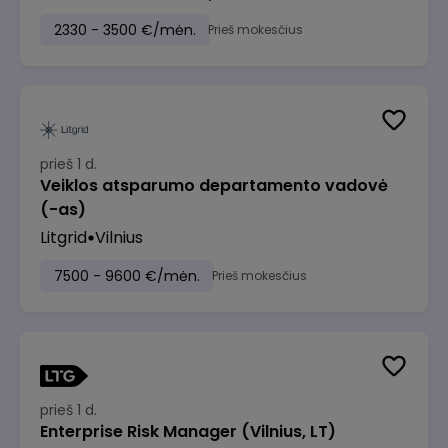
2330 - 3500 €/mėn.
Prieš mokesčius
prieš 1 d.
Veiklos atsparumo departamento vadovė
(-as)
Litgrid
Vilnius
7500 - 9600 €/mėn.
Prieš mokesčius
prieš 1 d.
Enterprise Risk Manager (Vilnius, LT)