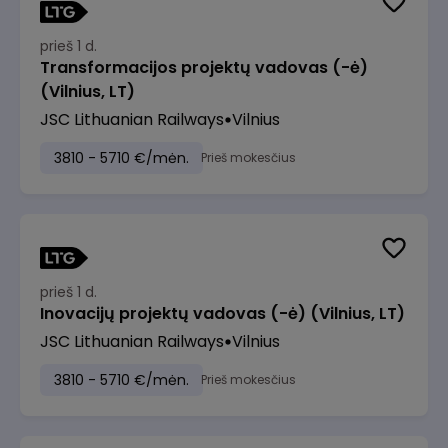
prieš 1 d.
Transformacijos projektų vadovas (-ė)
(Vilnius, LT)
JSC Lithuanian Railways
Vilnius
3810 - 5710 €/mėn.
Prieš mokesčius
prieš 1 d.
Inovacijų projektų vadovas (-ė) (Vilnius, LT)
JSC Lithuanian Railways
Vilnius
3810 - 5710 €/mėn.
Prieš mokesčius