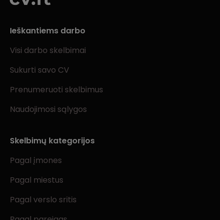
Ieškantiems darbo
Visi darbo skelbimai
Sukurti savo CV
Prenumeruoti skelbimus
Naudojimosi sąlygos
Skelbimų kategorijos
Pagal įmones
Pagal miestus
Pagal verslo sritis
Pagal pareigas