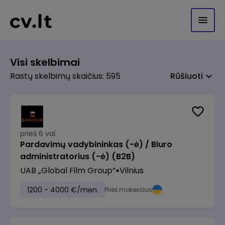
Visi skelbimai
Rastų skelbimų skaičius: 595
Rūšiuoti
prieš 6 val.
Pardavimų vadybininkas (-ė) / Biuro
administratorius (-ė) (B2B)
UAB „Global Film Group“
Vilnius
1200 - 4000 €/mėn.
Prieš mokesčius