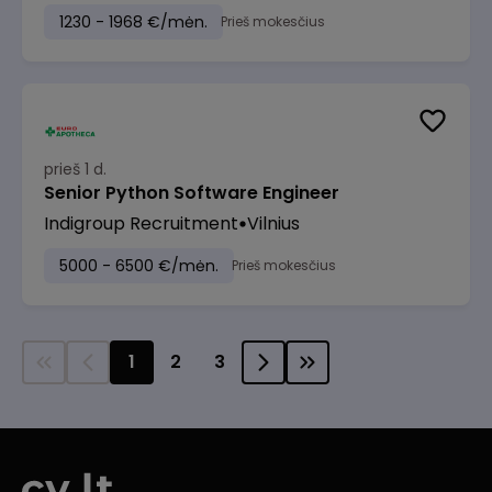
1230 - 1968 €/mėn.
Prieš mokesčius
prieš 1 d.
Senior Python Software Engineer
Indigroup Recruitment
Vilnius
5000 - 6500 €/mėn.
Prieš mokesčius
1
2
3