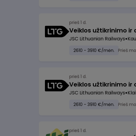
prieš 1 d.
JSC Lithuanian Railways
Ka
2610 - 3910 €/mėn.
Prieš m
prieš 1 d.
JSC Lithuanian Railways
Kla
2610 - 3910 €/mėn.
Prieš m
prieš 1 d.