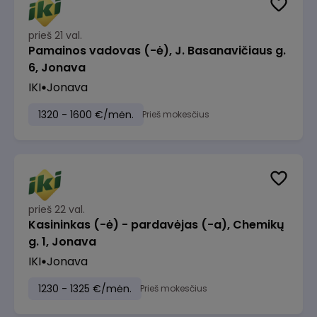
prieš 21 val.
Pamainos vadovas (-ė), J. Basanavičiaus g.
6, Jonava
IKI
Jonava
1320 - 1600 €/mėn.
Prieš mokesčius
prieš 22 val.
Kasininkas (-ė) - pardavėjas (-a), Chemikų
g. 1, Jonava
IKI
Jonava
1230 - 1325 €/mėn.
Prieš mokesčius