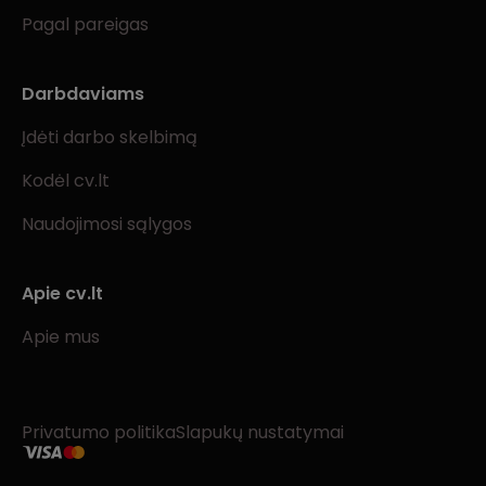
Pagal pareigas
Darbdaviams
Įdėti darbo skelbimą
Kodėl cv.lt
Naudojimosi sąlygos
Apie cv.lt
Apie mus
Privatumo politika
Slapukų nustatymai