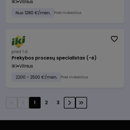
IKI
Vilnius
Nuo 1280 €/mėn.
Prieš mokesčius
prieš 1 d.
Prekybos procesų specialistas (-ė)
IKI
Vilnius
2200 - 2500 €/mėn.
Prieš mokesčius
1
2
3