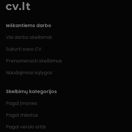
Ieškantiems darbo
Visi darbo skelbimai
Sukurti savo CV
Prenumeruoti skelbimus
Naudojimosi sąlygos
Skelbimų kategorijos
Pagal įmones
Pagal miestus
Pagal verslo sritis