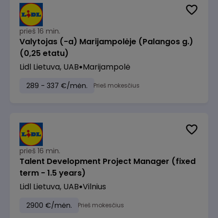
prieš 16 min.
Valytojas (-a) Marijampolėje (Palangos g.)
(0,25 etatu)
Lidl Lietuva, UAB
Marijampolė
289 - 337 €/mėn.
Prieš mokesčius
prieš 16 min.
Talent Development Project Manager (fixed
term - 1.5 years)
Lidl Lietuva, UAB
Vilnius
2900 €/mėn.
Prieš mokesčius