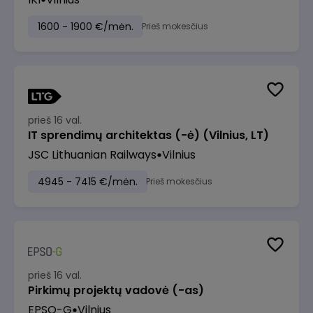
1600 - 1900 €/mėn.
Prieš mokesčius
prieš 16 val.
IT sprendimų architektas (-ė) (Vilnius, LT)
JSC Lithuanian Railways
Vilnius
4945 - 7415 €/mėn.
Prieš mokesčius
prieš 16 val.
Pirkimų projektų vadovė (-as)
EPSO-G
Vilnius