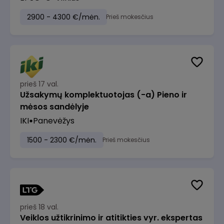
2900 - 4300 €/mėn.
Prieš mokesčius
prieš 17 val.
Užsakymų komplektuotojas (-a) Pieno ir
mėsos sandėlyje
IKI
Panevėžys
1500 - 2300 €/mėn.
Prieš mokesčius
prieš 18 val.
Veiklos užtikrinimo ir atitikties vyr. ekspertas