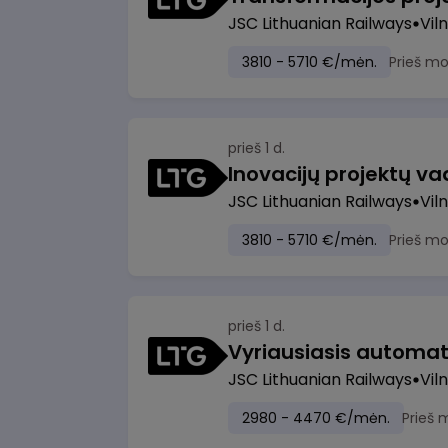
JSC Lithuanian Railways
Viln
3810 - 5710 €/mėn.
Prieš m
prieš 1 d.
Inovacijų projektų vad
JSC Lithuanian Railways
Viln
3810 - 5710 €/mėn.
Prieš m
prieš 1 d.
JSC Lithuanian Railways
Viln
2980 - 4470 €/mėn.
Prieš 