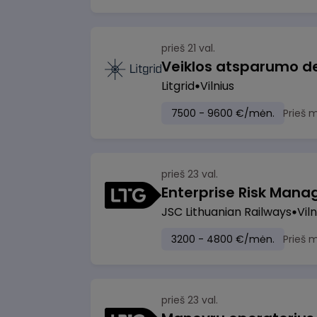
prieš 21 val.
Litgrid
Vilnius
7500 - 9600 €/mėn.
Prieš 
prieš 23 val.
Enterprise Risk Manage
JSC Lithuanian Railways
Viln
3200 - 4800 €/mėn.
Prieš 
prieš 23 val.