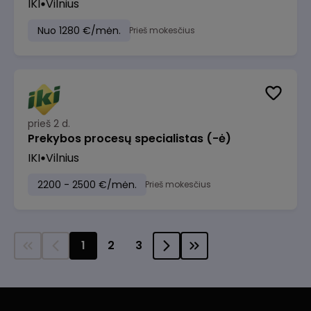
IKI
Vilnius
Nuo 1280 €/mėn.
Prieš mokesčius
prieš 2 d.
Prekybos procesų specialistas (-ė)
IKI
Vilnius
2200 - 2500 €/mėn.
Prieš mokesčius
1
2
3