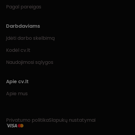
Pagal pareigas
Darbdaviams
Įdėti darbo skelbimą
Kodėl cv.lt
Naudojimosi sąlygos
Apie cv.lt
Apie mus
Privatumo politika
Slapukų nustatymai