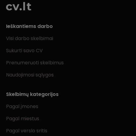
Ieškantiems darbo
Visi darbo skelbimai
Sukurti savo CV
Prenumeruoti skelbimus
Naudojimosi sąlygos
Skelbimų kategorijos
Pagal įmones
Pagal miestus
Pagal verslo sritis