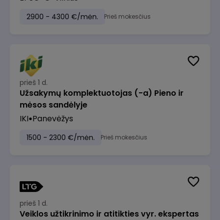
2900 - 4300 €/mėn.
Prieš mokesčius
prieš 1 d.
Užsakymų komplektuotojas (-a) Pieno ir
mėsos sandėlyje
IKI
Panevėžys
1500 - 2300 €/mėn.
Prieš mokesčius
prieš 1 d.
Veiklos užtikrinimo ir atitikties vyr. ekspertas