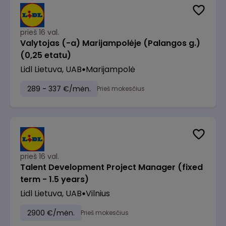
prieš 16 val.
Valytojas (-a) Marijampolėje (Palangos g.)
(0,25 etatu)
Lidl Lietuva, UAB
Marijampolė
289 - 337 €/mėn.
Prieš mokesčius
prieš 16 val.
Talent Development Project Manager (fixed
term - 1.5 years)
Lidl Lietuva, UAB
Vilnius
2900 €/mėn.
Prieš mokesčius