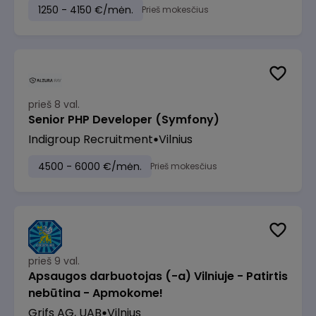
1250 - 4150 €/mėn.
Prieš mokesčius
prieš 8 val.
Senior PHP Developer (Symfony)
Indigroup Recruitment
Vilnius
4500 - 6000 €/mėn.
Prieš mokesčius
prieš 9 val.
Apsaugos darbuotojas (-a) Vilniuje - Patirtis
nebūtina - Apmokome!
Grifs AG, UAB
Vilnius