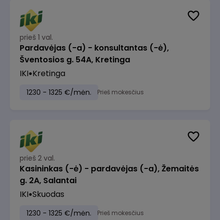
prieš 1 val.
Pardavėjas (-a) - konsultantas (-ė),
Šventosios g. 54A, Kretinga
IKI
Kretinga
1230 - 1325 €/mėn.
Prieš mokesčius
prieš 2 val.
Kasininkas (-ė) - pardavėjas (-a), Žemaitės
g. 2A, Salantai
IKI
Skuodas
1230 - 1325 €/mėn.
Prieš mokesčius