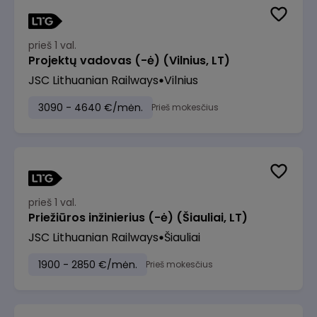
prieš 1 val.
Projektų vadovas (-ė) (Vilnius, LT)
JSC Lithuanian Railways
Vilnius
3090 - 4640 €/mėn.
Prieš mokesčius
prieš 1 val.
Priežiūros inžinierius (-ė) (Šiauliai, LT)
JSC Lithuanian Railways
Šiauliai
1900 - 2850 €/mėn.
Prieš mokesčius