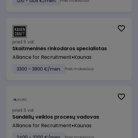
1210 - 1305 €/mėn.
Prieš mokesčius
prieš 5 val.
Skaitmeninės rinkodaros specialistas
Alliance for Recruitment
Kaunas
3300 - 3800 €/mėn.
Prieš mokesčius
prieš 5 val.
Sandėlių veiklos procesų vadovas
Alliance for Recruitment
Kaunas
2400 - 3200 €/mėn.
Prieš mokesčius