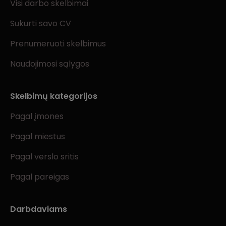
Visi darbo skelbimai
Sukurti savo CV
Prenumeruoti skelbimus
Naudojimosi sąlygos
Skelbimų kategorijos
Pagal įmones
Pagal miestus
Pagal verslo sritis
Pagal pareigas
Darbdaviams