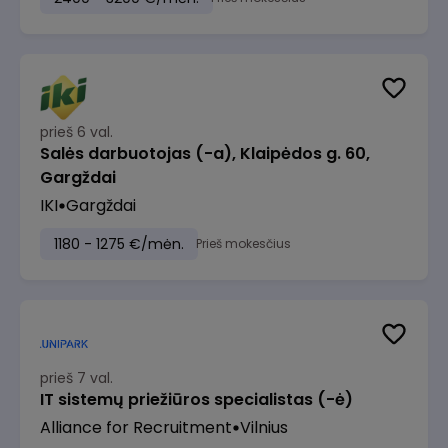
prieš 6 val.
Salės darbuotojas (-a), Klaipėdos g. 60,
Gargždai
IKI
Gargždai
1180 - 1275 €/mėn.
Prieš mokesčius
prieš 7 val.
IT sistemų priežiūros specialistas (-ė)
Alliance for Recruitment
Vilnius