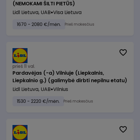
(NEMOKAMI ŠILTI PIETŪS)
Lidl Lietuva, UAB
Visa Lietuva
1670 - 2080 €/mėn.
Prieš mokesčius
prieš 11 val.
Pardavėjas (-a) Vilniuje (Liepkalnis,
Liepkalnio g.) (galimybė dirbti nepilnu etatu)
Lidl Lietuva, UAB
Vilnius
1530 - 2220 €/mėn.
Prieš mokesčius