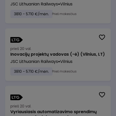
JSC Lithuanian Railways
Vilnius
3810 - 5710 €/mėn.
Prieš mokesčius
prieš 20 val.
Inovacijų projektų vadovas (-ė) (Vilnius, LT)
JSC Lithuanian Railways
Vilnius
3810 - 5710 €/mėn.
Prieš mokesčius
prieš 20 val.
Vyriausiasis automatizavimo sprendimų