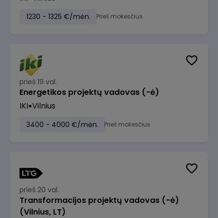
1230 - 1325 €/mėn.
Prieš mokesčius
prieš 19 val.
Energetikos projektų vadovas (-ė)
IKI
Vilnius
3400 - 4000 €/mėn.
Prieš mokesčius
prieš 20 val.
Transformacijos projektų vadovas (-ė)
(Vilnius, LT)