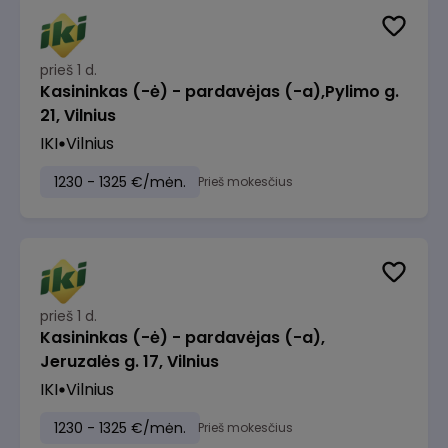
prieš 1 d.
Kasininkas (-ė) - pardavėjas (-a),Pylimo g.
21, Vilnius
IKI
Vilnius
1230 - 1325 €/mėn.
Prieš mokesčius
prieš 1 d.
Kasininkas (-ė) - pardavėjas (-a),
Jeruzalės g. 17, Vilnius
IKI
Vilnius
1230 - 1325 €/mėn.
Prieš mokesčius