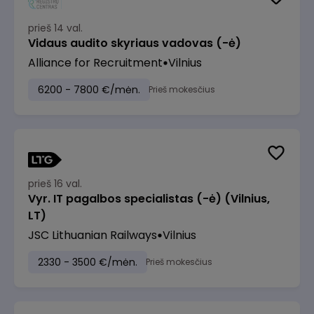
prieš 14 val.
Vidaus audito skyriaus vadovas (-ė)
Alliance for Recruitment
Vilnius
6200 - 7800 €/mėn.
Prieš mokesčius
prieš 16 val.
Vyr. IT pagalbos specialistas (-ė) (Vilnius,
LT)
JSC Lithuanian Railways
Vilnius
2330 - 3500 €/mėn.
Prieš mokesčius