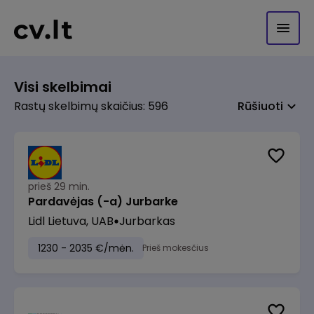
Visi skelbimai
Rastų skelbimų skaičius: 596
Rūšiuoti
prieš 29 min.
Pardavėjas (-a) Jurbarke
Lidl Lietuva, UAB
Jurbarkas
1230 - 2035 €/mėn.
Prieš mokesčius