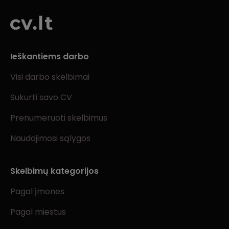
Ieškantiems darbo
Visi darbo skelbimai
Sukurti savo CV
Prenumeruoti skelbimus
Naudojimosi sąlygos
Skelbimų kategorijos
Pagal įmones
Pagal miestus