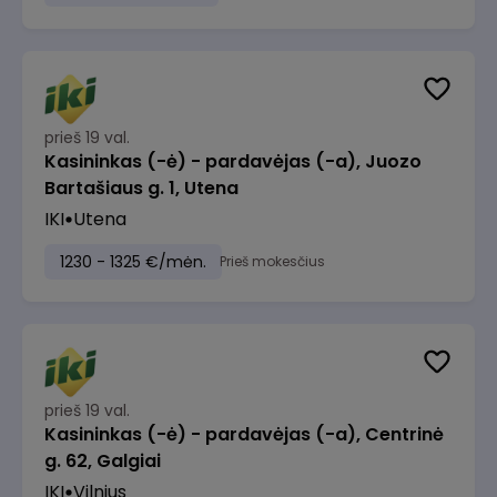
prieš 19 val.
Kasininkas (-ė) - pardavėjas (-a), Juozo
Bartašiaus g. 1, Utena
IKI
Utena
1230 - 1325 €/mėn.
Prieš mokesčius
prieš 19 val.
Kasininkas (-ė) - pardavėjas (-a), Centrinė
g. 62, Galgiai
IKI
Vilnius