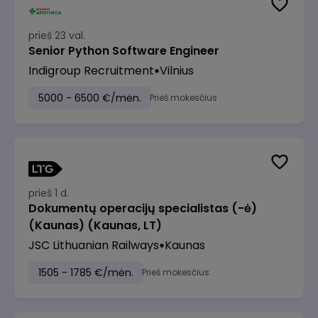
prieš 23 val.
Senior Python Software Engineer
Indigroup Recruitment
Vilnius
5000 - 6500 €/mėn.
Prieš mokesčius
prieš 1 d.
Dokumentų operacijų specialistas (-ė)
(Kaunas) (Kaunas, LT)
JSC Lithuanian Railways
Kaunas
1505 - 1785 €/mėn.
Prieš mokesčius