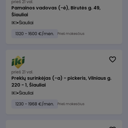
prieš 21 val.
Pamainos vadovas (-ė), Birutės g. 49,
Šiauliai
IKI
Šiauliai
1320 - 1600 €/mėn.
Prieš mokesčius
prieš 21 val.
Prekių surinkėjas (-a) - pickeris, Vilniaus g.
220 - 1, Šiauliai
IKI
Šiauliai
1230 - 1968 €/mėn.
Prieš mokesčius