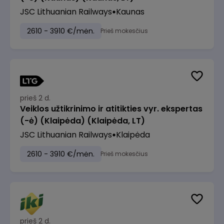
JSC Lithuanian Railways
Kaunas
2610 - 3910 €/mėn.
Prieš mokesčius
prieš 2 d.
Veiklos užtikrinimo ir atitikties vyr. ekspertas
(-ė) (Klaipėda) (Klaipėda, LT)
JSC Lithuanian Railways
Klaipėda
2610 - 3910 €/mėn.
Prieš mokesčius
prieš 2 d.