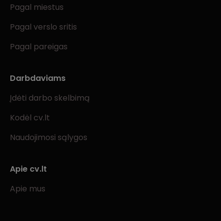
Pagal miestus
Pagal verslo sritis
Pagal pareigas
Darbdaviams
Įdėti darbo skelbimą
Kodėl cv.lt
Naudojimosi sąlygos
Apie cv.lt
Apie mus