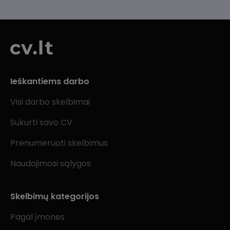
Ieškantiems darbo
Visi darbo skelbimai
Sukurti savo CV
Prenumeruoti skelbimus
Naudojimosi sąlygos
Skelbimų kategorijos
Pagal įmones