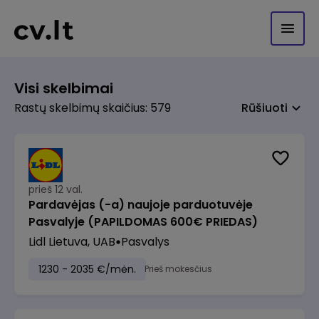
Visi skelbimai
Rastų skelbimų skaičius: 579
Rūšiuoti
prieš 12 val.
Pardavėjas (-a) naujoje parduotuvėje
Pasvalyje (PAPILDOMAS 600€ PRIEDAS)
Lidl Lietuva, UAB
Pasvalys
1230 - 2035 €/mėn.
Prieš mokesčius