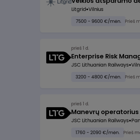
Litgrid
Vilnius
7500 - 9600 €/mėn.
Prieš 
prieš 1 d.
Enterprise Risk Manage
JSC Lithuanian Railways
Viln
3200 - 4800 €/mėn.
Prieš 
prieš 1 d.
JSC Lithuanian Railways
Pan
1760 - 2090 €/mėn.
Prieš m