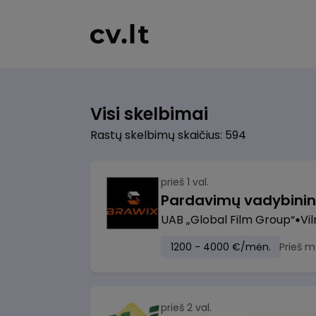
Visi skelbimai
Rastų skelbimų skaičius: 594
prieš 1 val.
UAB „Global Film Group“
Vil
1200 - 4000 €/mėn.
Prieš m
prieš 2 val.