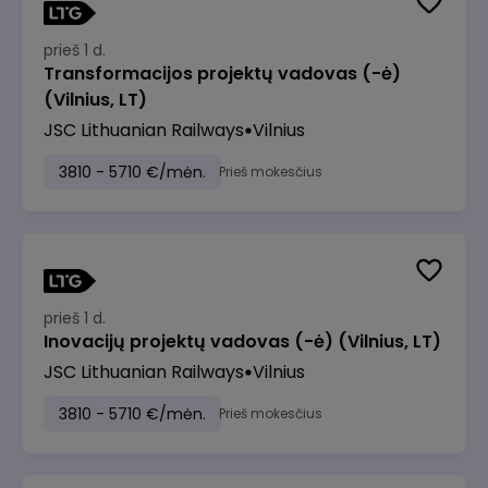
prieš 1 d.
Transformacijos projektų vadovas (-ė)
(Vilnius, LT)
JSC Lithuanian Railways
Vilnius
3810 - 5710 €/mėn.
Prieš mokesčius
prieš 1 d.
Inovacijų projektų vadovas (-ė) (Vilnius, LT)
JSC Lithuanian Railways
Vilnius
3810 - 5710 €/mėn.
Prieš mokesčius