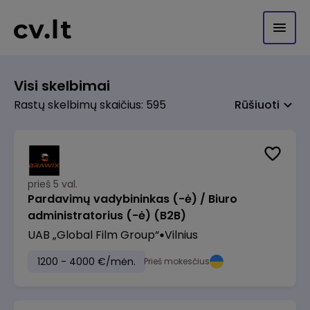
Visi skelbimai
Rastų skelbimų skaičius: 595
Rūšiuoti
prieš 5 val.
Pardavimų vadybininkas (-ė) / Biuro
administratorius (-ė) (B2B)
UAB „Global Film Group“
Vilnius
1200 - 4000 €/mėn.
Prieš mokesčius