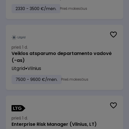
2330 - 3500 €/mėn.
Prieš mokesčius
prieš 1 d.
Veiklos atsparumo departamento vadovė
(-as)
Litgrid
Vilnius
7500 - 9600 €/mėn.
Prieš mokesčius
prieš 1 d.
Enterprise Risk Manager (Vilnius, LT)