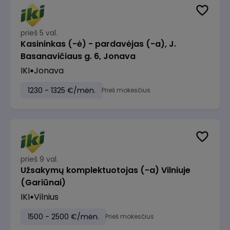
prieš 5 val.
Kasininkas (-ė) - pardavėjas (-a), J.
Basanavičiaus g. 6, Jonava
IKI
Jonava
1230 - 1325 €/mėn.
Prieš mokesčius
prieš 9 val.
Užsakymų komplektuotojas (-a) Vilniuje
(Gariūnai)
IKI
Vilnius
1500 - 2500 €/mėn.
Prieš mokesčius