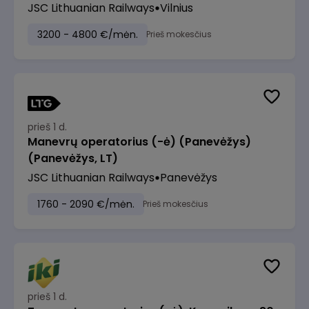
JSC Lithuanian Railways
Vilnius
3200 - 4800 €/mėn.
Prieš mokesčius
prieš 1 d.
Manevrų operatorius (-ė) (Panevėžys)
(Panevėžys, LT)
JSC Lithuanian Railways
Panevėžys
1760 - 2090 €/mėn.
Prieš mokesčius
prieš 1 d.