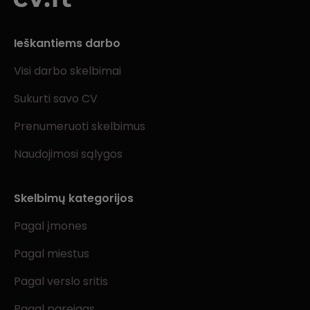
Ieškantiems darbo
Visi darbo skelbimai
Sukurti savo CV
Prenumeruoti skelbimus
Naudojimosi sąlygos
Skelbimų kategorijos
Pagal įmones
Pagal miestus
Pagal verslo sritis
Pagal pareigas