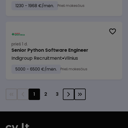
1230 - 1968 €/mėn.
Prieš mokesčius
prieš 1 d.
Senior Python Software Engineer
Indigroup Recruitment
Vilnius
5000 - 6500 €/mėn.
Prieš mokesčius
1
2
3