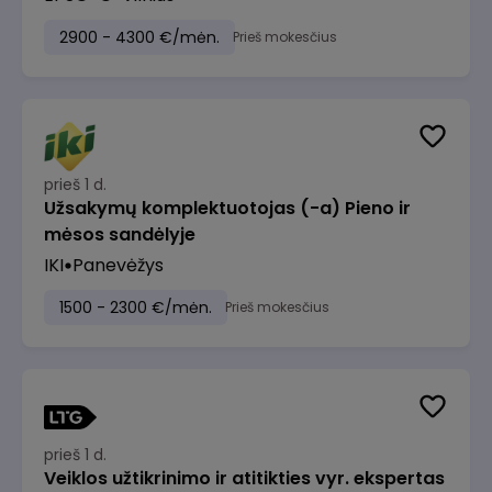
2900 - 4300 €/mėn.
Prieš mokesčius
prieš 1 d.
Užsakymų komplektuotojas (-a) Pieno ir
mėsos sandėlyje
IKI
Panevėžys
1500 - 2300 €/mėn.
Prieš mokesčius
prieš 1 d.
Veiklos užtikrinimo ir atitikties vyr. ekspertas