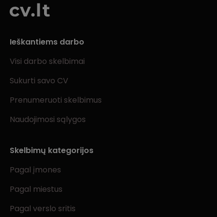
Ieškantiems darbo
Visi darbo skelbimai
Sukurti savo CV
Prenumeruoti skelbimus
Naudojimosi sąlygos
Skelbimų kategorijos
Pagal įmones
Pagal miestus
Pagal verslo sritis