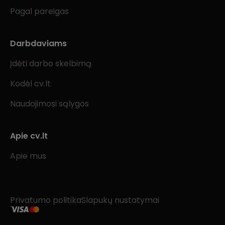
Pagal pareigas
Darbdaviams
Įdėti darbo skelbimą
Kodėl cv.lt
Naudojimosi sąlygos
Apie cv.lt
Apie mus
Privatumo politika
Slapukų nustatymai