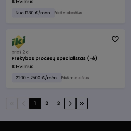
IKI
Vilnius
Nuo 1280 €/mėn.
Prieš mokesčius
prieš 2 d.
Prekybos procesų specialistas (-ė)
IKI
Vilnius
2200 - 2500 €/mėn.
Prieš mokesčius
1
2
3