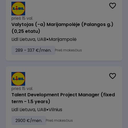
prieš 15 val.
Valytojas (-a) Marijampolėje (Palangos g.)
(0,25 etatu)
Lidl Lietuva, UAB
Marijampolė
289 - 337 €/mėn.
Prieš mokesčius
prieš 15 val.
Talent Development Project Manager (fixed
term - 1.5 years)
Lidl Lietuva, UAB
Vilnius
2900 €/mėn.
Prieš mokesčius