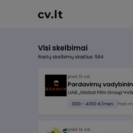
Visi skelbimai
Rastų skelbimų skaičius: 594
prieš 13 val.
UAB „Global Film Group“
Vil
1200 - 4000 €/mėn.
Prieš m
prieš 14 val.