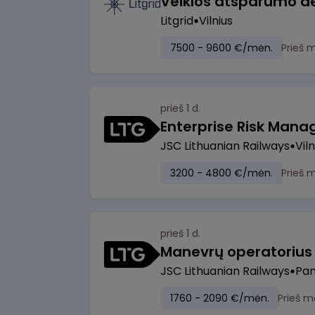
Litgrid
Vilnius
7500 - 9600 €/mėn.
Prieš 
prieš 1 d.
Enterprise Risk Manage
JSC Lithuanian Railways
Viln
3200 - 4800 €/mėn.
Prieš 
prieš 1 d.
JSC Lithuanian Railways
Pan
1760 - 2090 €/mėn.
Prieš m