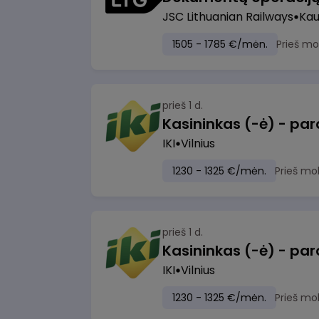
JSC Lithuanian Railways
Ka
1505 - 1785 €/mėn.
Prieš mo
prieš 1 d.
IKI
Vilnius
1230 - 1325 €/mėn.
Prieš mo
prieš 1 d.
IKI
Vilnius
1230 - 1325 €/mėn.
Prieš mo