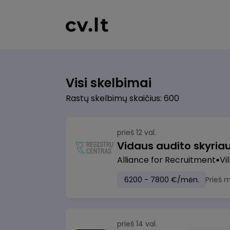
Visi skelbimai
Rastų skelbimų skaičius: 600
prieš 12 val.
Vidaus audito skyria
Alliance for Recruitment
Vi
6200 - 7800 €/mėn.
Prieš 
prieš 14 val.