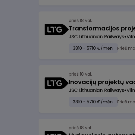
prieš 18 val.
JSC Lithuanian Railways
Viln
3810 - 5710 €/mėn.
Prieš m
prieš 18 val.
Inovacijų projektų vad
JSC Lithuanian Railways
Viln
3810 - 5710 €/mėn.
Prieš m
prieš 18 val.