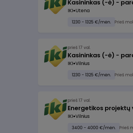
IKI
Utena
1230 - 1325 €/mėn.
Prieš mo
prieš 17 val.
IKI
Vilnius
1230 - 1325 €/mėn.
Prieš mo
prieš 17 val.
Energetikos projektų
IKI
Vilnius
3400 - 4000 €/mėn.
Prieš 