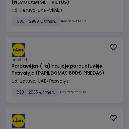
(NEMOKAMI ŠILTI PIETŪS)
Lidl Lietuva, UAB
Vilnius
1600 - 2983 €/mėn.
Prieš mokesčius
prieš 1 d.
Pardavėjas (-a) naujoje parduotuvėje
Pasvalyje (PAPILDOMAS 600€ PRIEDAS)
Lidl Lietuva, UAB
Pasvalys
1230 - 2035 €/mėn.
Prieš mokesčius