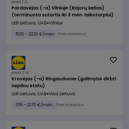
prieš 1 d.
Pardavėjas (-a) Vilniuje (Bajorų kelias)
(terminuota sutartis iki 3 mėn. laikotarpiui)
Lidl Lietuva, UAB
Vilnius
1530 - 2220 €/mėn.
Prieš mokesčius
prieš 2 d.
Krovėjas (-a) Ringauduose (galimybė dirbti
nepilnu etatu)
Lidl Lietuva, UAB
Visa Lietuva
1715 - 2170 €/mėn.
Prieš mokesčius