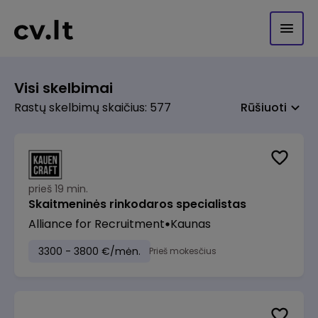
Visi skelbimai
Rastų skelbimų skaičius: 577
Rūšiuoti
prieš 19 min.
Skaitmeninės rinkodaros specialistas
Alliance for Recruitment
Kaunas
3300 - 3800 €/mėn.
Prieš mokesčius