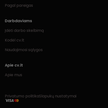
Pagal pareigas
Darbdaviams
Įdėti darbo skelbimą
Kodėl cv.lt
Naudojimosi sąlygos
Apie cv.lt
Apie mus
Privatumo politika
Slapukų nustatymai