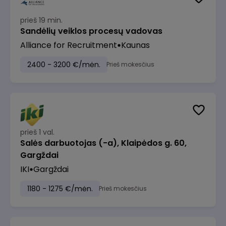
prieš 19 min.
Sandėlių veiklos procesų vadovas
Alliance for Recruitment
Kaunas
2400 - 3200 €/mėn.
Prieš mokesčius
prieš 1 val.
Salės darbuotojas (-a), Klaipėdos g. 60,
Gargždai
IKI
Gargždai
1180 - 1275 €/mėn.
Prieš mokesčius