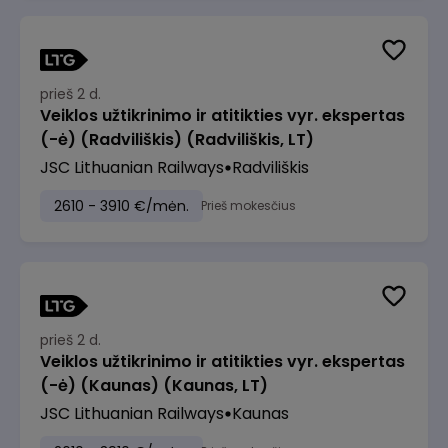
prieš 2 d.
Veiklos užtikrinimo ir atitikties vyr. ekspertas
(-ė) (Radviliškis) (Radviliškis, LT)
JSC Lithuanian Railways
Radviliškis
2610 - 3910 €/mėn.
Prieš mokesčius
prieš 2 d.
Veiklos užtikrinimo ir atitikties vyr. ekspertas
(-ė) (Kaunas) (Kaunas, LT)
JSC Lithuanian Railways
Kaunas