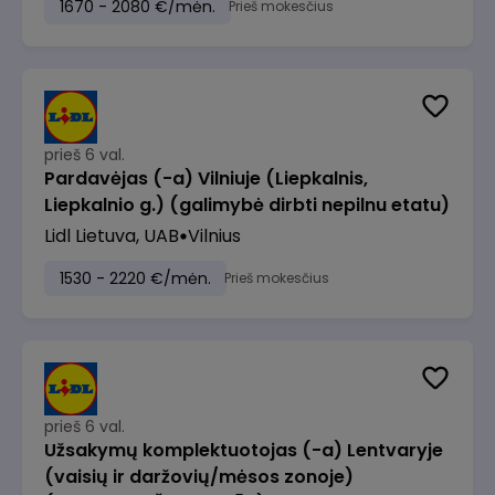
1670 - 2080 €/mėn.
Prieš mokesčius
prieš 6 val.
Pardavėjas (-a) Vilniuje (Liepkalnis,
Liepkalnio g.) (galimybė dirbti nepilnu etatu)
Lidl Lietuva, UAB
Vilnius
1530 - 2220 €/mėn.
Prieš mokesčius
prieš 6 val.
Užsakymų komplektuotojas (-a) Lentvaryje
(vaisių ir daržovių/mėsos zonoje)