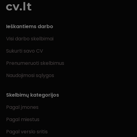
Ieškantiems darbo
Visi darbo skelbimai
Sukurti savo CV
Prenumeruoti skelbimus
Naudojimosi sąlygos
Skelbimų kategorijos
Pagal įmones
Pagal miestus
Pagal verslo sritis