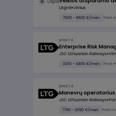
Litgrid
Vilnius
7500 - 9600 €/mėn.
Prieš 
prieš 1 d.
Enterprise Risk Manage
JSC Lithuanian Railways
Viln
3200 - 4800 €/mėn.
Prieš 
prieš 1 d.
JSC Lithuanian Railways
Pan
1760 - 2090 €/mėn.
Prieš m