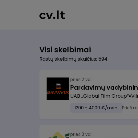
Visi skelbimai
Rastų skelbimų skaičius: 594
prieš 2 val.
UAB „Global Film Group“
Vil
1200 - 4000 €/mėn.
Prieš m
prieš 3 val.