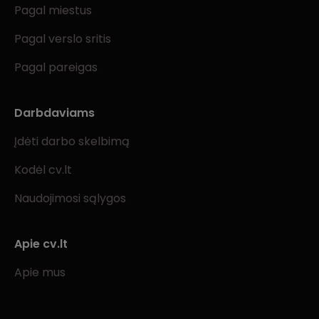
Pagal miestus
Pagal verslo sritis
Pagal pareigas
Darbdaviams
Įdėti darbo skelbimą
Kodėl cv.lt
Naudojimosi sąlygos
Apie cv.lt
Apie mus