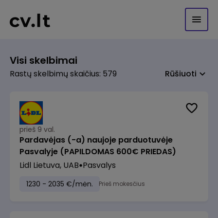
Visi skelbimai
Rastų skelbimų skaičius: 579
Rūšiuoti
prieš 9 val.
Pardavėjas (-a) naujoje parduotuvėje
Pasvalyje (PAPILDOMAS 600€ PRIEDAS)
Lidl Lietuva, UAB
Pasvalys
1230 - 2035 €/mėn.
Prieš mokesčius