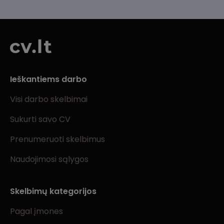
Ieškantiems darbo
Visi darbo skelbimai
Sukurti savo CV
Prenumeruoti skelbimus
Naudojimosi sąlygos
Skelbimų kategorijos
Pagal įmones