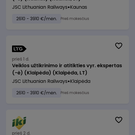
JSC Lithuanian Railways
Kaunas
2610 - 3910 €/mėn.
Prieš mokesčius
prieš 1 d.
Veiklos užtikrinimo ir atitikties vyr. ekspertas
(-ė) (Klaipėda) (Klaipėda, LT)
JSC Lithuanian Railways
Klaipėda
2610 - 3910 €/mėn.
Prieš mokesčius
prieš 2 d.