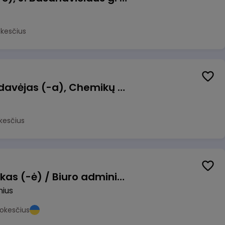
okesčius
Kasininkas (-ė) - pardavėjas (-a), Chemikų g. 1, Jonava
kesčius
Pardavimų vadybininkas (-ė) / Biuro administratorius (-ė) (B2B)
nius
okesčius