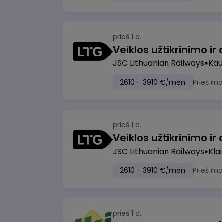
prieš 1 d.
JSC Lithuanian Railways
Ka
2610 - 3910 €/mėn.
Prieš m
prieš 1 d.
JSC Lithuanian Railways
Kla
2610 - 3910 €/mėn.
Prieš m
prieš 1 d.