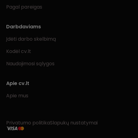
Pagal pareigas
Darbdaviams
Įdėti darbo skelbimą
Kodėl cv.lt
Naudojimosi sąlygos
Apie cv.lt
Apie mus
Privatumo politika
Slapukų nustatymai