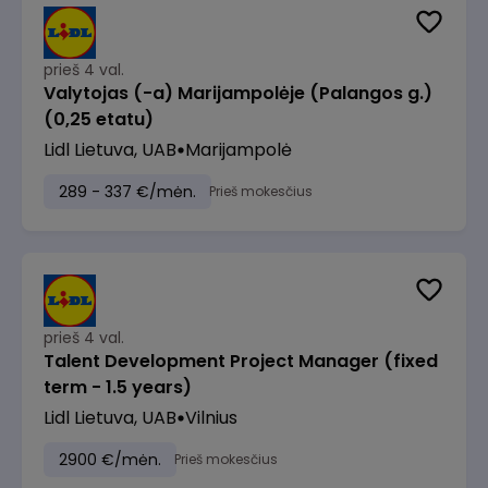
prieš 4 val.
Valytojas (-a) Marijampolėje (Palangos g.)
(0,25 etatu)
Lidl Lietuva, UAB
Marijampolė
289 - 337 €/mėn.
Prieš mokesčius
prieš 4 val.
Talent Development Project Manager (fixed
term - 1.5 years)
Lidl Lietuva, UAB
Vilnius
2900 €/mėn.
Prieš mokesčius