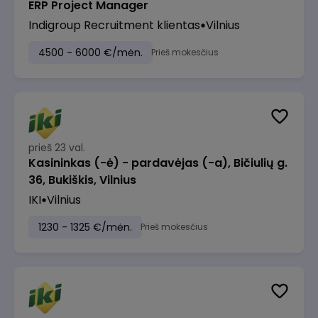
ERP Project Manager
Indigroup Recruitment klientas
Vilnius
4500 - 6000 €/mėn.
Prieš mokesčius
prieš 23 val.
Kasininkas (-ė) - pardavėjas (-a), Bičiulių g.
36, Bukiškis, Vilnius
IKI
Vilnius
1230 - 1325 €/mėn.
Prieš mokesčius