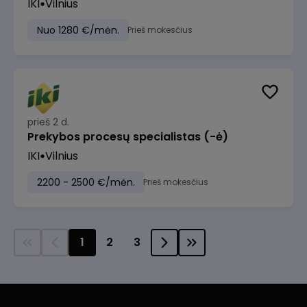
IKI
Vilnius
Nuo 1280 €/mėn.
Prieš mokesčius
prieš 2 d.
Prekybos procesų specialistas (-ė)
IKI
Vilnius
2200 - 2500 €/mėn.
Prieš mokesčius
1
2
3