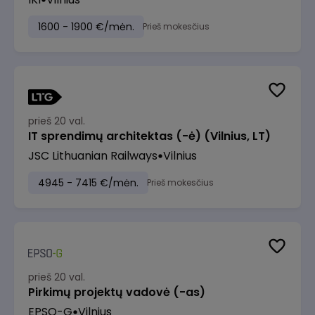
1600 - 1900 €/mėn.
Prieš mokesčius
prieš 20 val.
IT sprendimų architektas (-ė) (Vilnius, LT)
JSC Lithuanian Railways
Vilnius
4945 - 7415 €/mėn.
Prieš mokesčius
prieš 20 val.
Pirkimų projektų vadovė (-as)
EPSO-G
Vilnius