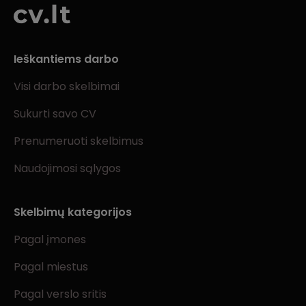
Ieškantiems darbo
Visi darbo skelbimai
Sukurti savo CV
Prenumeruoti skelbimus
Naudojimosi sąlygos
Skelbimų kategorijos
Pagal įmones
Pagal miestus
Pagal verslo sritis