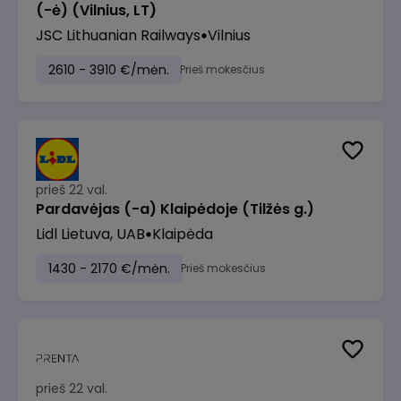
(-ė) (Vilnius, LT)
JSC Lithuanian Railways
Vilnius
2610 - 3910 €/mėn.
Prieš mokesčius
prieš 22 val.
Pardavėjas (-a) Klaipėdoje (Tilžės g.)
Lidl Lietuva, UAB
Klaipėda
1430 - 2170 €/mėn.
Prieš mokesčius
prieš 22 val.