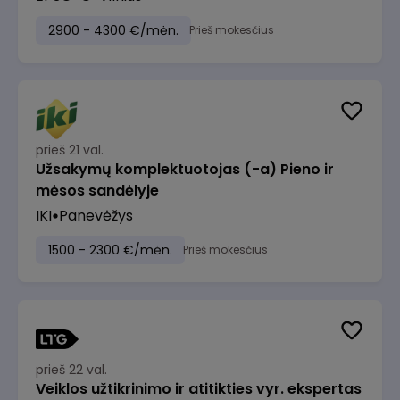
2900 - 4300 €/mėn.
Prieš mokesčius
prieš 21 val.
Užsakymų komplektuotojas (-a) Pieno ir
mėsos sandėlyje
IKI
Panevėžys
1500 - 2300 €/mėn.
Prieš mokesčius
prieš 22 val.
Veiklos užtikrinimo ir atitikties vyr. ekspertas