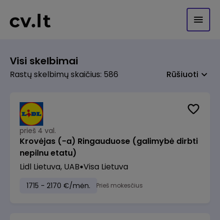
Visi skelbimai
Rastų skelbimų skaičius: 586
Rūšiuoti
prieš 4 val.
Krovėjas (-a) Ringauduose (galimybė dirbti
nepilnu etatu)
Lidl Lietuva, UAB
Visa Lietuva
1715 - 2170 €/mėn.
Prieš mokesčius