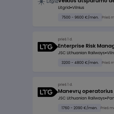
Litgrid
Vilnius
7500 - 9600 €/mėn.
Prieš 
prieš 1 d.
Enterprise Risk Manage
JSC Lithuanian Railways
Viln
3200 - 4800 €/mėn.
Prieš 
prieš 1 d.
JSC Lithuanian Railways
Pan
1760 - 2090 €/mėn.
Prieš m