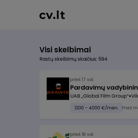
Visi skelbimai
Rastų skelbimų skaičius: 594
prieš 17 val.
UAB „Global Film Group“
Vil
1200 - 4000 €/mėn.
Prieš m
prieš 18 val.