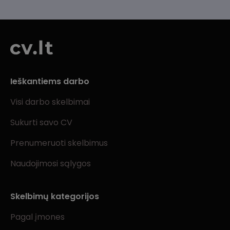
Ieškantiems darbo
Visi darbo skelbimai
Sukurti savo CV
Prenumeruoti skelbimus
Naudojimosi sąlygos
Skelbimų kategorijos
Pagal įmones