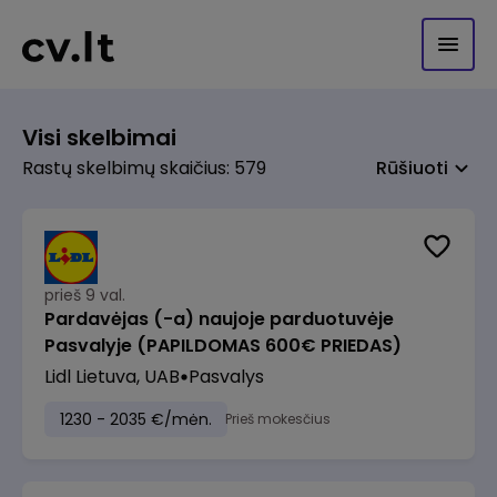
Visi skelbimai
Rastų skelbimų skaičius: 579
Rūšiuoti
prieš 9 val.
Pardavėjas (-a) naujoje parduotuvėje
Pasvalyje (PAPILDOMAS 600€ PRIEDAS)
Lidl Lietuva, UAB
Pasvalys
1230 - 2035 €/mėn.
Prieš mokesčius