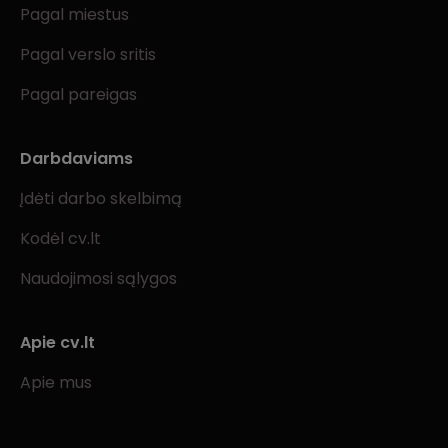
Pagal miestus
Pagal verslo sritis
Pagal pareigas
Darbdaviams
Įdėti darbo skelbimą
Kodėl cv.lt
Naudojimosi sąlygos
Apie cv.lt
Apie mus