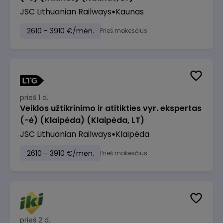
JSC Lithuanian Railways
Kaunas
2610 - 3910 €/mėn.
Prieš mokesčius
prieš 1 d.
Veiklos užtikrinimo ir atitikties vyr. ekspertas
(-ė) (Klaipėda) (Klaipėda, LT)
JSC Lithuanian Railways
Klaipėda
2610 - 3910 €/mėn.
Prieš mokesčius
prieš 2 d.