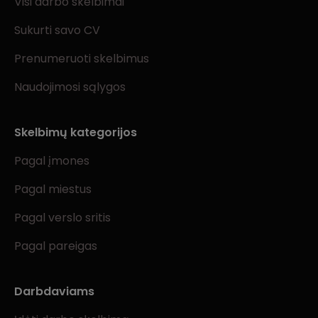
Visi darbo skelbimai
Sukurti savo CV
Prenumeruoti skelbimus
Naudojimosi sąlygos
Skelbimų kategorijos
Pagal įmones
Pagal miestus
Pagal verslo sritis
Pagal pareigas
Darbdaviams