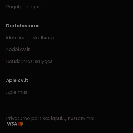
Pagal pareigas
Darbdaviams
Įdėti darbo skelbimą
Kodėl cv.lt
Naudojimosi sąlygos
Apie cv.lt
Apie mus
Privatumo politika
Slapukų nustatymai