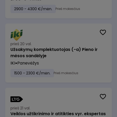
2900 - 4300 €/mėn.
Prieš mokesčius
prieš 20 val.
Užsakymų komplektuotojas (-a) Pieno ir
mėsos sandėlyje
IKI
Panevėžys
1500 - 2300 €/mėn.
Prieš mokesčius
prieš 21 val.
Veiklos užtikrinimo ir atitikties vyr. ekspertas