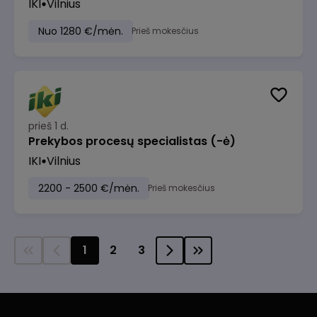
IKI
Vilnius
Nuo 1280 €/mėn.
Prieš mokesčius
prieš 1 d.
Prekybos procesų specialistas (-ė)
IKI
Vilnius
2200 - 2500 €/mėn.
Prieš mokesčius
1
2
3