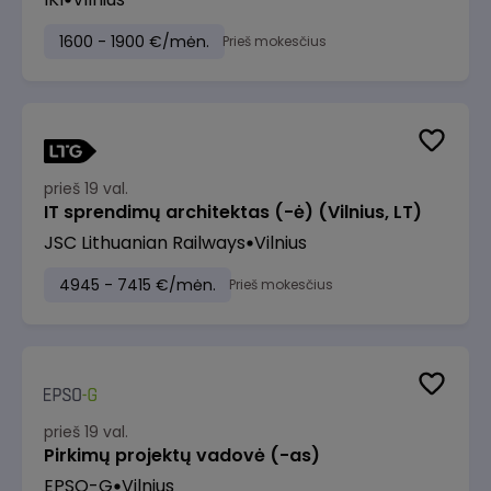
1600 - 1900 €/mėn.
Prieš mokesčius
prieš 19 val.
IT sprendimų architektas (-ė) (Vilnius, LT)
JSC Lithuanian Railways
Vilnius
4945 - 7415 €/mėn.
Prieš mokesčius
prieš 19 val.
Pirkimų projektų vadovė (-as)
EPSO-G
Vilnius