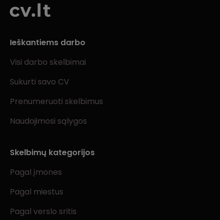
Ieškantiems darbo
Visi darbo skelbimai
Sukurti savo CV
Prenumeruoti skelbimus
Naudojimosi sąlygos
Skelbimų kategorijos
Pagal įmones
Pagal miestus
Pagal verslo sritis