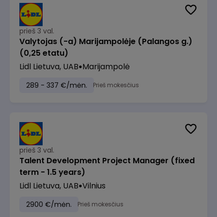
prieš 3 val.
Valytojas (-a) Marijampolėje (Palangos g.)
(0,25 etatu)
Lidl Lietuva, UAB
Marijampolė
289 - 337 €/mėn.
Prieš mokesčius
prieš 3 val.
Talent Development Project Manager (fixed
term - 1.5 years)
Lidl Lietuva, UAB
Vilnius
2900 €/mėn.
Prieš mokesčius