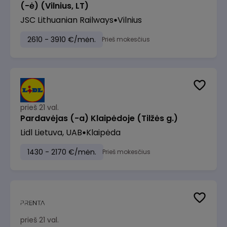
(-ė) (Vilnius, LT)
JSC Lithuanian Railways
Vilnius
2610 - 3910 €/mėn.
Prieš mokesčius
prieš 21 val.
Pardavėjas (-a) Klaipėdoje (Tilžės g.)
Lidl Lietuva, UAB
Klaipėda
1430 - 2170 €/mėn.
Prieš mokesčius
prieš 21 val.