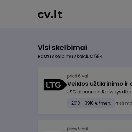
Visi skelbimai
Rastų skelbimų skaičius: 594
prieš 6 val.
JSC Lithuanian Railways
Radv
2610 - 3910 €/mėn.
Prieš m
prieš 6 val.