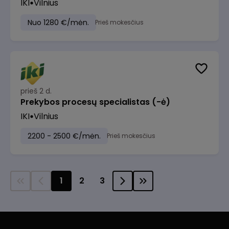
IKI
Vilnius
Nuo 1280 €/mėn.
Prieš mokesčius
prieš 2 d.
Prekybos procesų specialistas (-ė)
IKI
Vilnius
2200 - 2500 €/mėn.
Prieš mokesčius
1
2
3