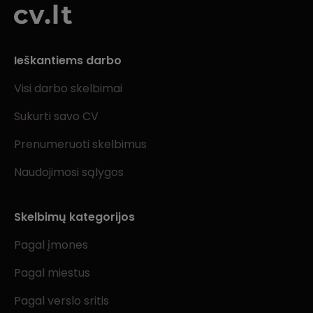
Ieškantiems darbo
Visi darbo skelbimai
Sukurti savo CV
Prenumeruoti skelbimus
Naudojimosi sąlygos
Skelbimų kategorijos
Pagal įmones
Pagal miestus
Pagal verslo sritis