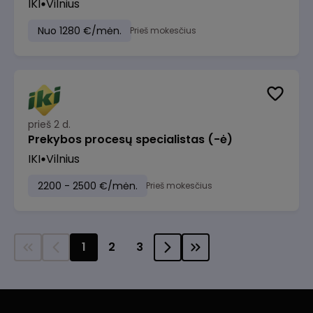
IKI
Vilnius
Nuo 1280 €/mėn.
Prieš mokesčius
prieš 2 d.
Prekybos procesų specialistas (-ė)
IKI
Vilnius
2200 - 2500 €/mėn.
Prieš mokesčius
1
2
3