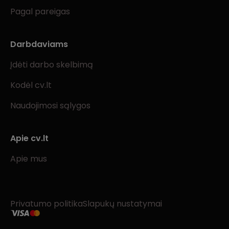
Pagal pareigas
Darbdaviams
Įdėti darbo skelbimą
Kodėl cv.lt
Naudojimosi sąlygos
Apie cv.lt
Apie mus
Privatumo politika
Slapukų nustatymai