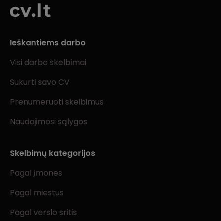
Ieškantiems darbo
Visi darbo skelbimai
Sukurti savo CV
Prenumeruoti skelbimus
Naudojimosi sąlygos
Skelbimų kategorijos
Pagal įmones
Pagal miestus
Pagal verslo sritis