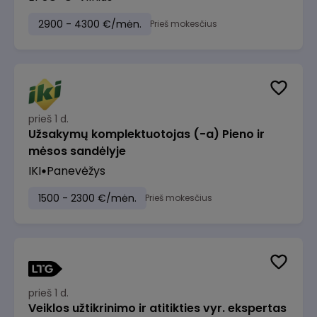
2900 - 4300 €/mėn.
Prieš mokesčius
prieš 1 d.
Užsakymų komplektuotojas (-a) Pieno ir
mėsos sandėlyje
IKI
Panevėžys
1500 - 2300 €/mėn.
Prieš mokesčius
prieš 1 d.
Veiklos užtikrinimo ir atitikties vyr. ekspertas