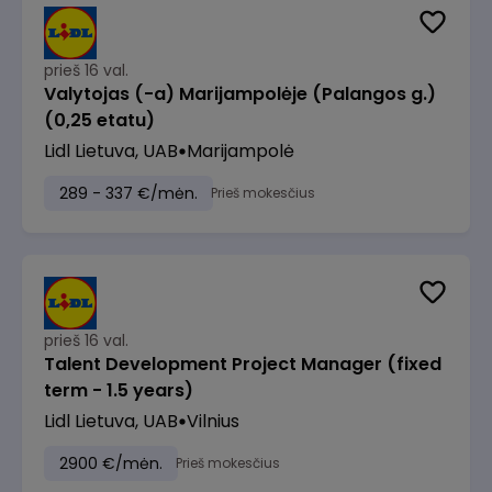
prieš 16 val.
Valytojas (-a) Marijampolėje (Palangos g.)
(0,25 etatu)
Lidl Lietuva, UAB
Marijampolė
289 - 337 €/mėn.
Prieš mokesčius
prieš 16 val.
Talent Development Project Manager (fixed
term - 1.5 years)
Lidl Lietuva, UAB
Vilnius
2900 €/mėn.
Prieš mokesčius