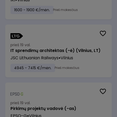
1600 - 1900 €/mėn.
Prieš mokesčius
prieš 19 val.
IT sprendimų architektas (-ė) (Vilnius, LT)
JSC Lithuanian Railways
Vilnius
4945 - 7415 €/mėn.
Prieš mokesčius
prieš 19 val.
Pirkimų projektų vadovė (-as)
EPSO-G
Vilnius