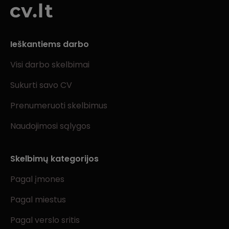
Ieškantiems darbo
Visi darbo skelbimai
Sukurti savo CV
Prenumeruoti skelbimus
Naudojimosi sąlygos
Skelbimų kategorijos
Pagal įmones
Pagal miestus
Pagal verslo sritis