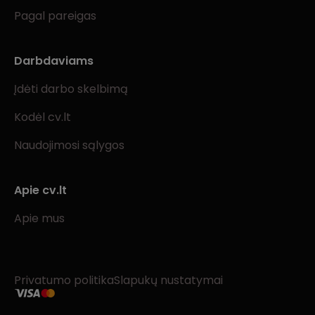
Pagal pareigas
Darbdaviams
Įdėti darbo skelbimą
Kodėl cv.lt
Naudojimosi sąlygos
Apie cv.lt
Apie mus
Privatumo politika
Slapukų nustatymai