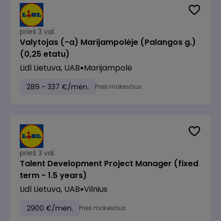
prieš 3 val.
Valytojas (-a) Marijampolėje (Palangos g.)
(0,25 etatu)
Lidl Lietuva, UAB
Marijampolė
289 - 337 €/mėn.
Prieš mokesčius
prieš 3 val.
Talent Development Project Manager (fixed
term - 1.5 years)
Lidl Lietuva, UAB
Vilnius
2900 €/mėn.
Prieš mokesčius