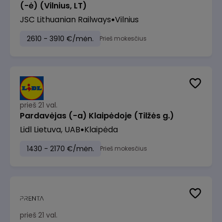
(-ė) (Vilnius, LT)
JSC Lithuanian Railways
Vilnius
2610 - 3910 €/mėn.
Prieš mokesčius
prieš 21 val.
Pardavėjas (-a) Klaipėdoje (Tilžės g.)
Lidl Lietuva, UAB
Klaipėda
1430 - 2170 €/mėn.
Prieš mokesčius
prieš 21 val.