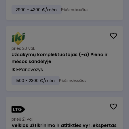
2900 - 4300 €/mėn.
Prieš mokesčius
prieš 20 val.
Užsakymų komplektuotojas (-a) Pieno ir
mėsos sandėlyje
IKI
Panevėžys
1500 - 2300 €/mėn.
Prieš mokesčius
prieš 21 val.
Veiklos užtikrinimo ir atitikties vyr. ekspertas