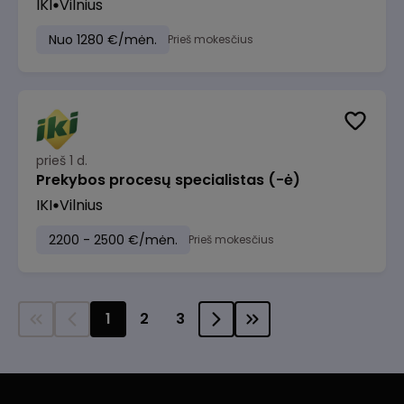
IKI
Vilnius
Nuo 1280 €/mėn.
Prieš mokesčius
prieš 1 d.
Prekybos procesų specialistas (-ė)
IKI
Vilnius
2200 - 2500 €/mėn.
Prieš mokesčius
1
2
3