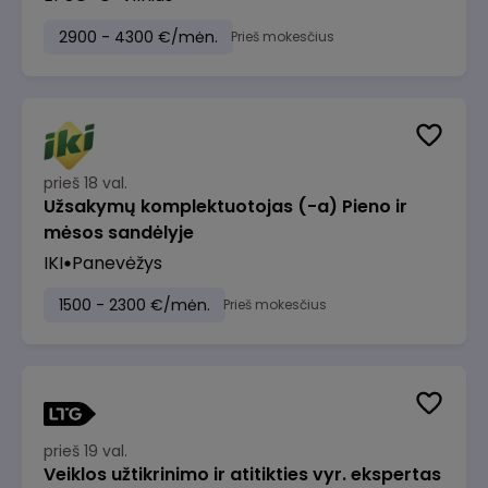
2900 - 4300 €/mėn.
Prieš mokesčius
prieš 18 val.
Užsakymų komplektuotojas (-a) Pieno ir
mėsos sandėlyje
IKI
Panevėžys
1500 - 2300 €/mėn.
Prieš mokesčius
prieš 19 val.
Veiklos užtikrinimo ir atitikties vyr. ekspertas