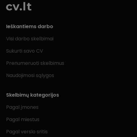
Ieškantiems darbo
Visi darbo skelbimai
Sukurti savo CV
Prenumeruoti skelbimus
Naudojimosi sąlygos
Skelbimų kategorijos
Pagal įmones
Pagal miestus
Pagal verslo sritis