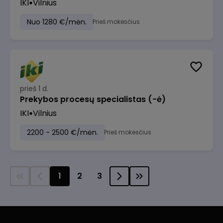
IKI
Vilnius
Nuo 1280 €/mėn.
Prieš mokesčius
prieš 1 d.
Prekybos procesų specialistas (-ė)
IKI
Vilnius
2200 - 2500 €/mėn.
Prieš mokesčius
1
2
3