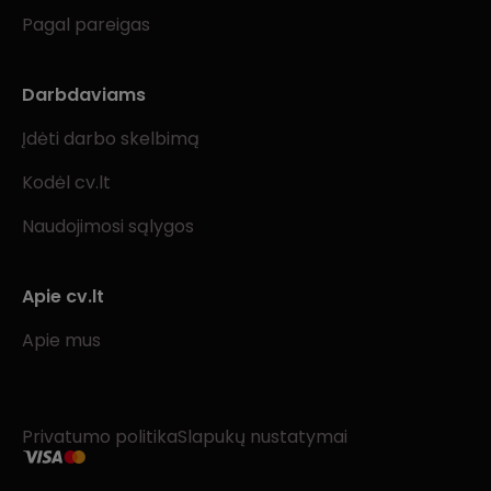
Pagal pareigas
Darbdaviams
Įdėti darbo skelbimą
Kodėl cv.lt
Naudojimosi sąlygos
Apie cv.lt
Apie mus
Privatumo politika
Slapukų nustatymai