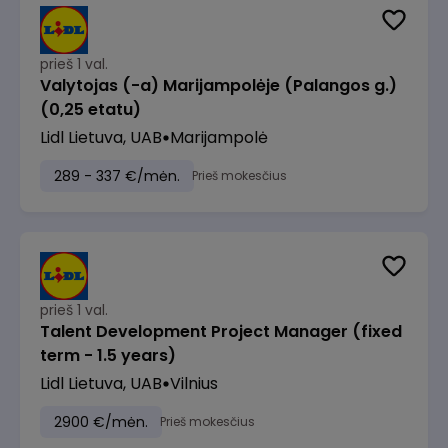
prieš 1 val.
Valytojas (-a) Marijampolėje (Palangos g.)
(0,25 etatu)
Lidl Lietuva, UAB
Marijampolė
289 - 337 €/mėn.
Prieš mokesčius
prieš 1 val.
Talent Development Project Manager (fixed
term - 1.5 years)
Lidl Lietuva, UAB
Vilnius
2900 €/mėn.
Prieš mokesčius