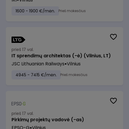
1600 - 1900 €/mėn.
Prieš mokesčius
prieš 17 val.
IT sprendimų architektas (-ė) (Vilnius, LT)
JSC Lithuanian Railways
Vilnius
4945 - 7415 €/mėn.
Prieš mokesčius
prieš 17 val.
Pirkimų projektų vadovė (-as)
EPSO-G
Vilnius