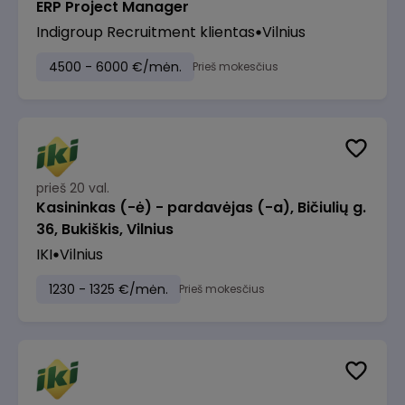
ERP Project Manager
Indigroup Recruitment klientas
Vilnius
4500 - 6000 €/mėn.
Prieš mokesčius
prieš 20 val.
Kasininkas (-ė) - pardavėjas (-a), Bičiulių g.
36, Bukiškis, Vilnius
IKI
Vilnius
1230 - 1325 €/mėn.
Prieš mokesčius