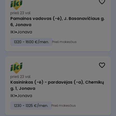
prieš 23 val.
Pamainos vadovas (-ė), J. Basanavičiaus g.
6, Jonava
IKI
Jonava
1320 - 1600 €/mėn.
Prieš mokesčius
prieš 23 val.
Kasininkas (-ė) - pardavėjas (-a), Chemikų
g. 1, Jonava
IKI
Jonava
1230 - 1325 €/mėn.
Prieš mokesčius