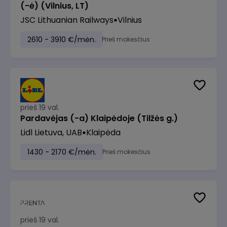
(-ė) (Vilnius, LT)
JSC Lithuanian Railways
Vilnius
2610 - 3910 €/mėn.
Prieš mokesčius
prieš 19 val.
Pardavėjas (-a) Klaipėdoje (Tilžės g.)
Lidl Lietuva, UAB
Klaipėda
1430 - 2170 €/mėn.
Prieš mokesčius
prieš 19 val.