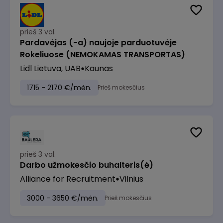
prieš 3 val.
Pardavėjas (-a) naujoje parduotuvėje
Rokeliuose (NEMOKAMAS TRANSPORTAS)
Lidl Lietuva, UAB
Kaunas
1715 - 2170 €/mėn.
Prieš mokesčius
prieš 3 val.
Darbo užmokesčio buhalteris(ė)
Alliance for Recruitment
Vilnius
3000 - 3650 €/mėn.
Prieš mokesčius