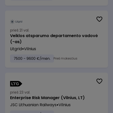
prieš 21 val.
Veiklos atsparumo departamento vadovė
(-as)
Litgrid
Vilnius
7500 - 9600 €/mėn.
Prieš mokesčius
prieš 23 val.
Enterprise Risk Manager (Vilnius, LT)
JSC Lithuanian Railways
Vilnius