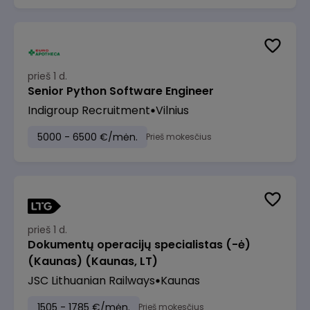
prieš 1 d.
Senior Python Software Engineer
Indigroup Recruitment
Vilnius
5000 - 6500 €/mėn.
Prieš mokesčius
prieš 1 d.
Dokumentų operacijų specialistas (-ė)
(Kaunas) (Kaunas, LT)
JSC Lithuanian Railways
Kaunas
1505 - 1785 €/mėn.
Prieš mokesčius