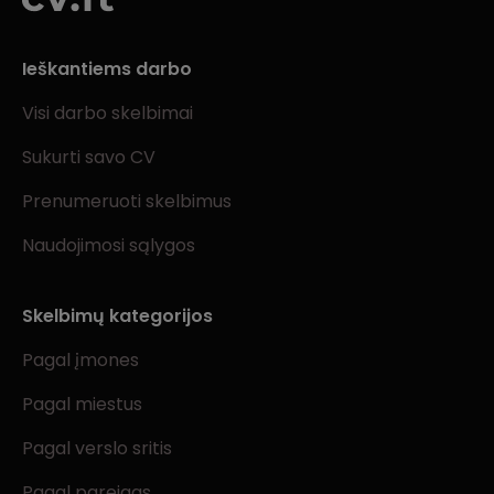
Ieškantiems darbo
Visi darbo skelbimai
Sukurti savo CV
Prenumeruoti skelbimus
Naudojimosi sąlygos
Skelbimų kategorijos
Pagal įmones
Pagal miestus
Pagal verslo sritis
Pagal pareigas