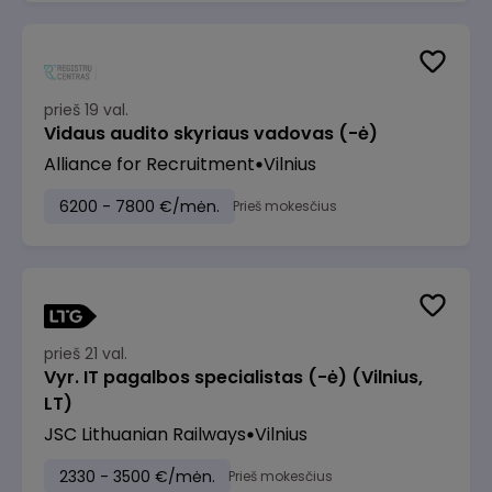
prieš 19 val.
Vidaus audito skyriaus vadovas (-ė)
Alliance for Recruitment
Vilnius
6200 - 7800 €/mėn.
Prieš mokesčius
prieš 21 val.
Vyr. IT pagalbos specialistas (-ė) (Vilnius,
LT)
JSC Lithuanian Railways
Vilnius
2330 - 3500 €/mėn.
Prieš mokesčius