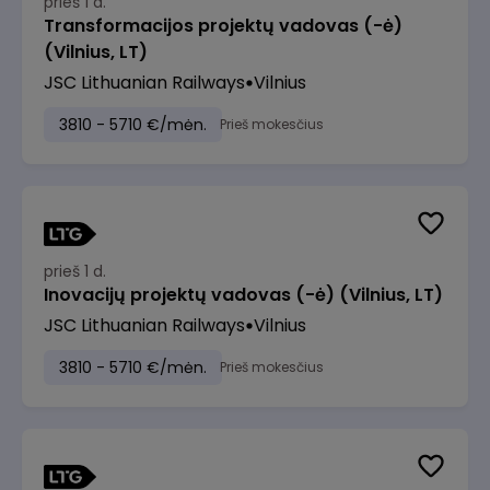
prieš 1 d.
Transformacijos projektų vadovas (-ė)
(Vilnius, LT)
JSC Lithuanian Railways
Vilnius
3810 - 5710 €/mėn.
Prieš mokesčius
prieš 1 d.
Inovacijų projektų vadovas (-ė) (Vilnius, LT)
JSC Lithuanian Railways
Vilnius
3810 - 5710 €/mėn.
Prieš mokesčius