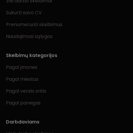
Visi darbo skelbimai
Sukurti savo CV
Prenumeruoti skelbimus
Naudojimosi sąlygos
Skelbimų kategorijos
Pagal įmones
Pagal miestus
Pagal verslo sritis
Pagal pareigas
Darbdaviams