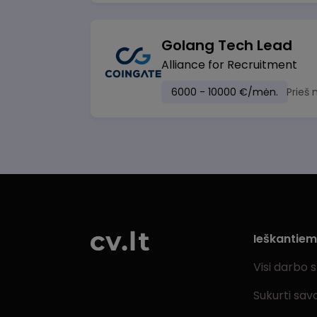
Golang Tech Lead
Alliance for Recruitment
6000 - 10000 €/mėn.
Prieš
Ieškantie
Visi darbo 
Sukurti sav