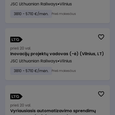
JSC Lithuanian Railways
Vilnius
3810 - 5710 €/mėn.
Prieš mokesčius
prieš 20 val.
Inovacijų projektų vadovas (-ė) (Vilnius, LT)
JSC Lithuanian Railways
Vilnius
3810 - 5710 €/mėn.
Prieš mokesčius
prieš 20 val.
Vyriausiasis automatizavimo sprendimų