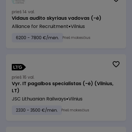
prieš 14 val.
Vidaus audito skyriaus vadovas (-ė)
Alliance for Recruitment
Vilnius
6200 - 7800 €/mėn.
Prieš mokesčius
prieš 16 val.
Vyr. IT pagalbos specialistas (-ė) (Vilnius,
LT)
JSC Lithuanian Railways
Vilnius
2330 - 3500 €/mėn.
Prieš mokesčius