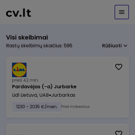
Visi skelbimai
Rastų skelbimų skaičius: 596
Rūšiuoti
prieš 42 min.
Pardavėjas (-a) Jurbarke
Lidl Lietuva, UAB
Jurbarkas
1230 - 2035 €/mėn.
Prieš mokesčius