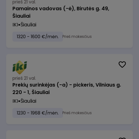
prieš 21 val.
Pamainos vadovas (-ė), Birutės g. 49,
Šiauliai
IKI
Šiauliai
1320 - 1600 €/mėn.
Prieš mokesčius
prieš 21 val.
Prekių surinkėjas (-a) - pickeris, Vilniaus g.
220 - 1, Šiauliai
IKI
Šiauliai
1230 - 1968 €/mėn.
Prieš mokesčius