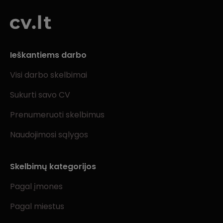
Ieškantiems darbo
Visi darbo skelbimai
Sukurti savo CV
Prenumeruoti skelbimus
Naudojimosi sąlygos
Skelbimų kategorijos
Pagal įmones
Pagal miestus