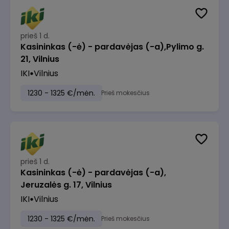
prieš 1 d.
Kasininkas (-ė) - pardavėjas (-a),Pylimo g.
21, Vilnius
IKI
Vilnius
1230 - 1325 €/mėn.
Prieš mokesčius
prieš 1 d.
Kasininkas (-ė) - pardavėjas (-a),
Jeruzalės g. 17, Vilnius
IKI
Vilnius
1230 - 1325 €/mėn.
Prieš mokesčius