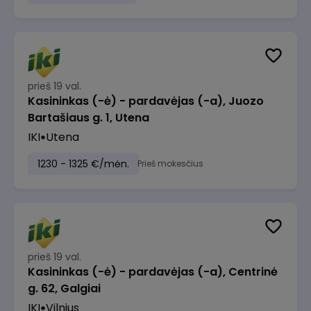
prieš 19 val.
Kasininkas (-ė) - pardavėjas (-a), Juozo
Bartašiaus g. 1, Utena
IKI
Utena
1230 - 1325 €/mėn.
Prieš mokesčius
prieš 19 val.
Kasininkas (-ė) - pardavėjas (-a), Centrinė
g. 62, Galgiai
IKI
Vilnius