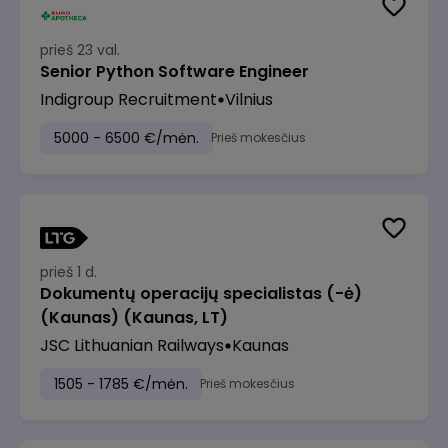
prieš 23 val.
Senior Python Software Engineer
Indigroup Recruitment
Vilnius
5000 - 6500 €/mėn.
Prieš mokesčius
prieš 1 d.
Dokumentų operacijų specialistas (-ė)
(Kaunas) (Kaunas, LT)
JSC Lithuanian Railways
Kaunas
1505 - 1785 €/mėn.
Prieš mokesčius