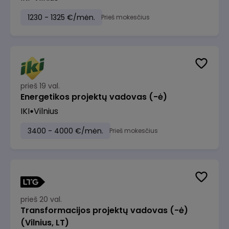
1230 - 1325 €/mėn.
Prieš mokesčius
prieš 19 val.
Energetikos projektų vadovas (-ė)
IKI
Vilnius
3400 - 4000 €/mėn.
Prieš mokesčius
prieš 20 val.
Transformacijos projektų vadovas (-ė)
(Vilnius, LT)