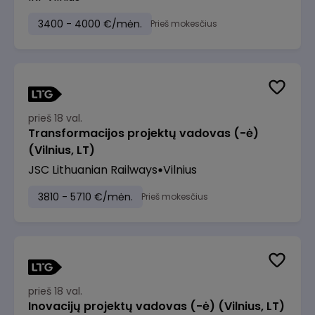
3400 - 4000 €/mėn.
Prieš mokesčius
prieš 18 val.
Transformacijos projektų vadovas (-ė)
(Vilnius, LT)
JSC Lithuanian Railways
Vilnius
3810 - 5710 €/mėn.
Prieš mokesčius
prieš 18 val.
Inovacijų projektų vadovas (-ė) (Vilnius, LT)