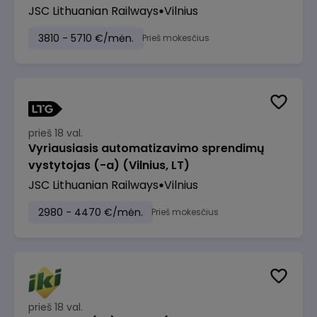
JSC Lithuanian Railways
Vilnius
3810 - 5710 €/mėn.
Prieš mokesčius
prieš 18 val.
Vyriausiasis automatizavimo sprendimų
vystytojas (-a) (Vilnius, LT)
JSC Lithuanian Railways
Vilnius
2980 - 4470 €/mėn.
Prieš mokesčius
prieš 18 val.