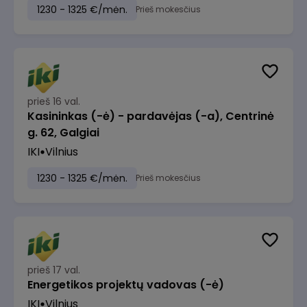
1230 - 1325 €/mėn.
Prieš mokesčius
prieš 16 val.
Kasininkas (-ė) - pardavėjas (-a), Centrinė
g. 62, Galgiai
IKI
Vilnius
1230 - 1325 €/mėn.
Prieš mokesčius
prieš 17 val.
Energetikos projektų vadovas (-ė)
IKI
Vilnius