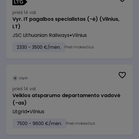
prieš 14 val.
Vyr. IT pagalbos specialistas (-ė) (Vilnius,
LT)
JSC Lithuanian Railways
Vilnius
2330 - 3500 €/mėn.
Prieš mokesčius
prieš 14 val.
Veiklos atsparumo departamento vadovė
(-as)
Litgrid
Vilnius
7500 - 9600 €/mėn.
Prieš mokesčius