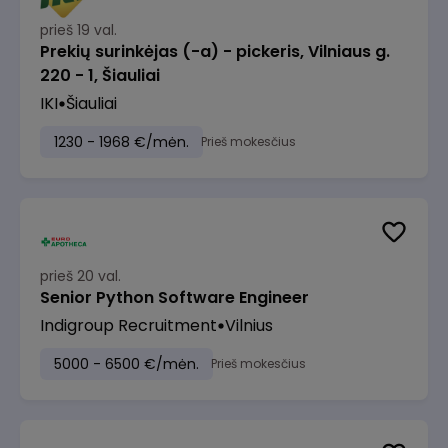
prieš 19 val.
Prekių surinkėjas (-a) - pickeris, Vilniaus g.
220 - 1, Šiauliai
IKI
Šiauliai
1230 - 1968 €/mėn.
Prieš mokesčius
prieš 20 val.
Senior Python Software Engineer
Indigroup Recruitment
Vilnius
5000 - 6500 €/mėn.
Prieš mokesčius