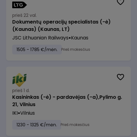
prieš 22 val.
Dokumentų operacijų specialistas (-ė)
(Kaunas) (Kaunas, LT)
JSC Lithuanian Railways
Kaunas
1505 - 1785 €/mėn.
Prieš mokesčius
prieš 1 d.
Kasininkas (-ė) - pardavėjas (-a),Pylimo g.
21, Vilnius
IKI
Vilnius
1230 - 1325 €/mėn.
Prieš mokesčius