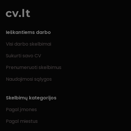
Ieškantiems darbo
Visi darbo skelbimai
Sukurti savo CV
Prenumeruoti skelbimus
Naudojimosi sąlygos
Skelbimų kategorijos
Pagal įmones
Pagal miestus