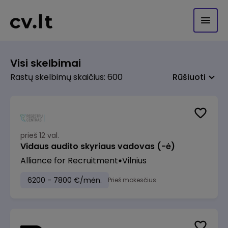
Visi skelbimai
Rastų skelbimų skaičius: 600
Rūšiuoti
prieš 12 val.
Vidaus audito skyriaus vadovas (-ė)
Alliance for Recruitment
Vilnius
6200 - 7800 €/mėn.
Prieš mokesčius