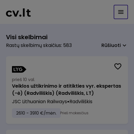
Visi skelbimai
Rastų skelbimų skaičius: 583
Rūšiuoti
prieš 10 val.
Veiklos užtikrinimo ir atitikties vyr. ekspertas
(-ė) (Radviliškis) (Radviliškis, LT)
JSC Lithuanian Railways
Radviliškis
2610 - 3910 €/mėn.
Prieš mokesčius