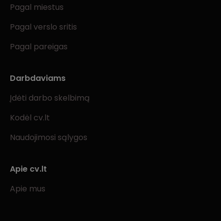
Pagal miestus
Pagal verslo sritis
Pagal pareigas
Darbdaviams
Įdėti darbo skelbimą
Kodėl cv.lt
Naudojimosi sąlygos
Apie cv.lt
Apie mus