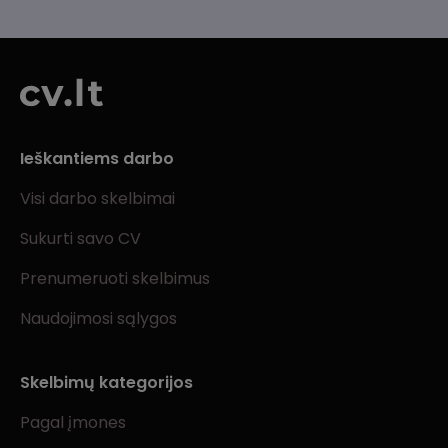
Ieškantiems darbo
Visi darbo skelbimai
Sukurti savo CV
Prenumeruoti skelbimus
Naudojimosi sąlygos
Skelbimų kategorijos
Pagal įmones