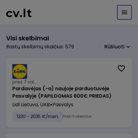
Visi skelbimai
Rastų skelbimų skaičius: 579
Rūšiuoti
prieš 7 val.
Pardavėjas (-a) naujoje parduotuvėje
Pasvalyje (PAPILDOMAS 600€ PRIEDAS)
Lidl Lietuva, UAB
Pasvalys
1230 - 2035 €/mėn.
Prieš mokesčius