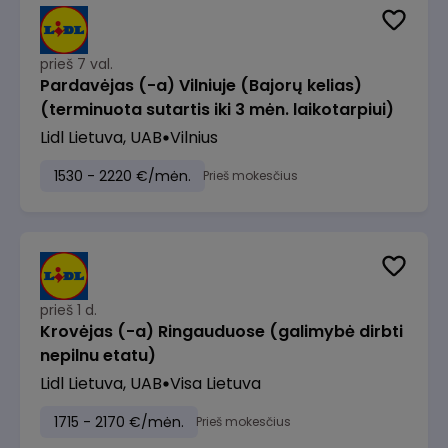
prieš 7 val.
Pardavėjas (-a) Vilniuje (Bajorų kelias)
(terminuota sutartis iki 3 mėn. laikotarpiui)
Lidl Lietuva, UAB
Vilnius
1530 - 2220 €/mėn.
Prieš mokesčius
prieš 1 d.
Krovėjas (-a) Ringauduose (galimybė dirbti
nepilnu etatu)
Lidl Lietuva, UAB
Visa Lietuva
1715 - 2170 €/mėn.
Prieš mokesčius