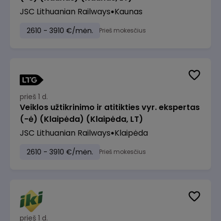
JSC Lithuanian Railways
Kaunas
2610 - 3910 €/mėn.
Prieš mokesčius
prieš 1 d.
Veiklos užtikrinimo ir atitikties vyr. ekspertas
(-ė) (Klaipėda) (Klaipėda, LT)
JSC Lithuanian Railways
Klaipėda
2610 - 3910 €/mėn.
Prieš mokesčius
prieš 1 d.